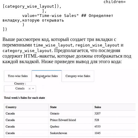
					 children=
[category_wise_layout]),

		],

    	value="Time-wise Sales" ## Определяет 
вкладку,которую открывать

	) 

])
Выше рассмотрен код, который создает три вкладки с
переменными
,
и
time_wise_layout
region_wise_layout
. Предполагается, что последняя
category_wise_layout
содержит HTML-макеты, которые должны отображаться под
каждой вкладкой. Ниже приведен вывод для этого кода: