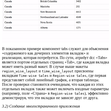
В показанном примере компонент tabs служит для объяснения
«содержимого как дочерних элементов вкладок» и
реализации, которая потребуется. По сути, атрибут dcc «Tabs»
является портом отдельных страниц «Tab», где каждая вкладка
может иметь разный макет. В случае выше макеты
и
присвоены
region_wise_layout
time_wise_layout
вкладкам
и
, где первая
Time-wise Sales
Region-wise Sales
представляет собой линейный график, а вторая таблицы.
После проверки становится очевидным, что каждая из этих
отдельных вкладок также может включать входные параметры
(например, поле «Страна» в
), эффективно
Region-wise Sales
демонстрируя, что эти вкладки не зависят друг от друга.
3.2) Создание многостраничного приложения