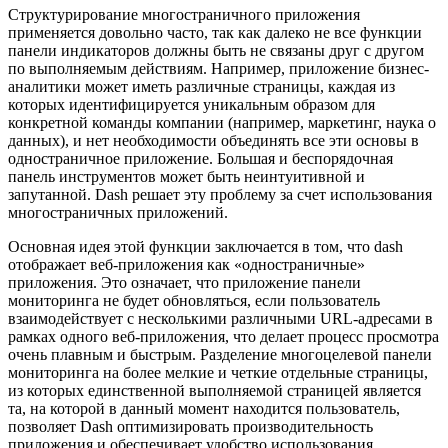
Структурирование многостраничного приложения
применяется довольно часто, так как далеко не все функции
панели индикаторов должны быть не связаны друг с другом
по выполняемым действиям. Например, приложение бизнес-
аналитики может иметь различные страницы, каждая из
которых идентифицируется уникальным образом для
конкретной команды компании (например, маркетинг, наука о
данных), и нет необходимости объединять все эти основы в
одностраничное приложение. Большая и беспорядочная
панель инструментов может быть неинтуитивной и
запутанной. Dash решает эту проблему за счет использования
многостраничных приложений.
Основная идея этой функции заключается в том, что dash
отображает веб-приложения как «одностраничные»
приложения. Это означает, что приложение панели
мониторинга не будет обновляться, если пользователь
взаимодействует с несколькими различными URL-адресами в
рамках одного веб-приложения, что делает процесс просмотра
очень плавным и быстрым. Разделение многоцелевой панели
мониторинга на более мелкие и четкие отдельные страницы,
из которых единственной выполняемой страницей является
та, на которой в данный момент находится пользователь,
позволяет Dash оптимизировать производительность
приложения и обеспечивает удобство использования.