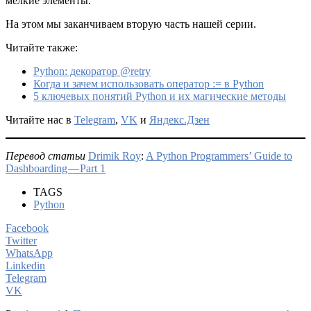
мелкие элементы.
На этом мы заканчиваем вторую часть нашей серии.
Читайте также:
Python: декоратор @retry
Когда и зачем использовать оператор := в Python
5 ключевых понятий Python и их магические методы
Читайте нас в
Telegram
,
VK
и
Яндекс.Дзен
Перевод статьи
Drimik Roy
:
A Python Programmers’ Guide to
Dashboarding — Part 1
TAGS
Python
Facebook
Twitter
WhatsApp
Linkedin
Telegram
VK