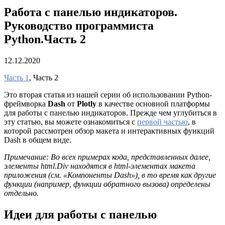
Работа с панелью индикаторов.
Руководство программиста
Python.Часть 2
12.12.2020
Часть 1
, Часть 2
Это вторая статья из нашей серии об использовании Python-
фреймворка
Dash
от
Plotly
в качестве основной платформы
для работы с панелью индикаторов. Прежде чем углубиться в
эту статью, вы можете ознакомиться с
первой частью
, в
которой рассмотрен обзор макета и интерактивных функций
Dash в общем виде.
Примечание: Во всех примерах кода, представленных далее,
элементы html.Div находятся в html-элементах макета
приложения (см. «Компоненты Dash»), в то время как другие
функции (например, функции обратного вызова) определены
отдельно.
Идеи для работы с панелью