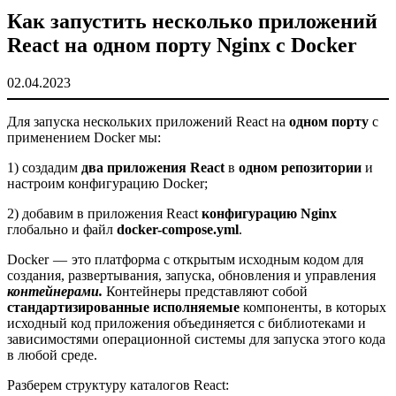
Как запустить несколько приложений
React на одном порту Nginx с Docker
02.04.2023
Для запуска нескольких приложений React на
одном порту
с
применением Docker мы:
1) создадим
два приложения React
в
одном репозитории
и
настроим конфигурацию Docker;
2) добавим в приложения React
конфигурацию Nginx
глобально и файл
docker-compose.yml
.
Docker — это платформа с открытым исходным кодом для
создания, развертывания, запуска, обновления и управления
контейнерами.
Контейнеры представляют собой
стандартизированные исполняемые
компоненты, в которых
исходный код приложения объединяется с библиотеками и
зависимостями операционной системы для запуска этого кода
в любой среде.
Разберем структуру каталогов React: