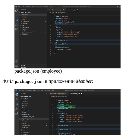
package.json (employee)
Файл
в приложении
Member
:
package.json