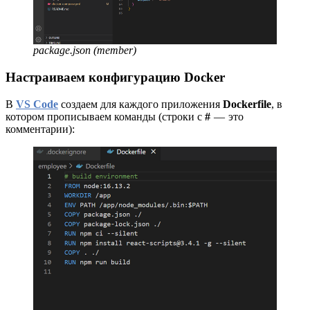
package.json (member)
Настраиваем конфигурацию Docker
В
VS Code
создаем для каждого приложения
Dockerfile
, в
котором прописываем команды (строки с
#
— это
комментарии):