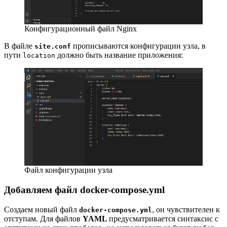
Конфигурационный файл Nginx
В файле
прописываются конфигурации узла, в
site.conf
пути
должно быть название приложения:
location
Файл конфигурации узла
Добавляем файл docker-compose.yml
Создаем новый файл
, он чувствителен к
docker-compose.yml
отступам. Для файлов
YAML
предусматривается синтаксис с