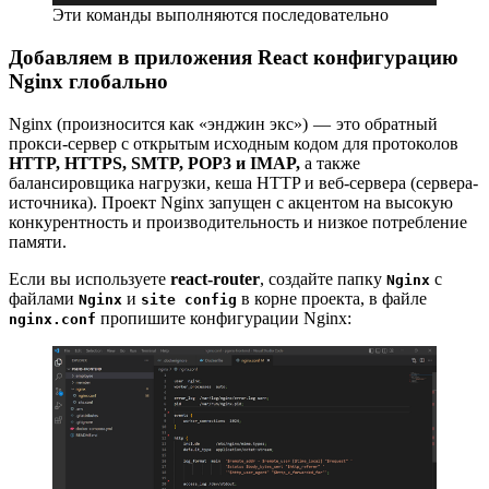
Эти команды выполняются последовательно
Добавляем в приложения React конфигурацию
Nginx глобально
Nginx (произносится как «энджин экс») — это обратный
прокси-сервер с открытым исходным кодом для протоколов
HTTP, HTTPS, SMTP, POP3 и IMAP,
а также
балансировщика нагрузки, кеша HTTP и веб-сервера (сервера-
источника). Проект Nginx запущен с акцентом на высокую
конкурентность и производительность и низкое потребление
памяти.
Если вы используете
react-router
, создайте папку
с
Nginx
файлами
и
в корне проекта, в файле
Nginx
site config
пропишите конфигурации Nginx:
nginx.conf