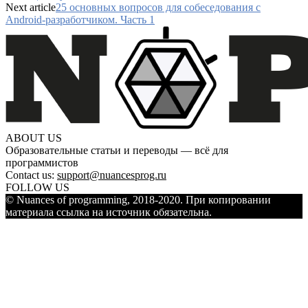
Next article
25 основных вопросов для собеседования с
Android-разработчиком. Часть 1
ABOUT US
Образовательные статьи и переводы — всё для
программистов
Contact us:
support@nuancesprog.ru
FOLLOW US
© Nuances of programming, 2018-2020. При копировании
материала ссылка на источник обязательна.