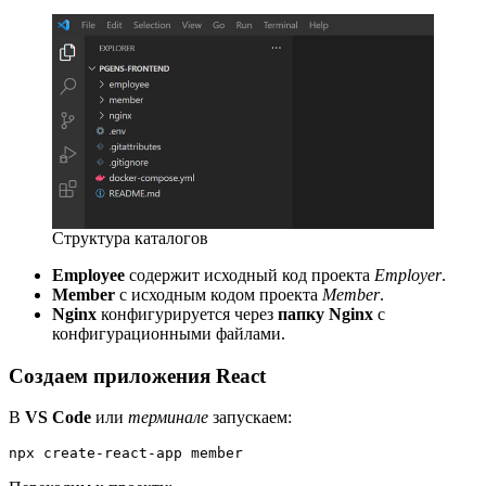
Структура каталогов
Employee
содержит исходный код проекта
Employer
.
Member
с исходным кодом проекта
Member
.
Nginx
конфигурируется через
папку
Nginx
с
конфигурационными файлами.
Создаем приложения React
В
VS Code
или
терминале
запускаем:
npx create-react-app member