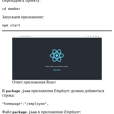
Переходим к проекту:
cd member
Запускаем приложение:
npm start
Ответ приложения React
В
приложения
Employer
должна добавиться
package.json
строка:
"homepage":"/employee",
Файл
в приложении
Employer
:
package.json