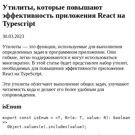
Утилиты, которые повышают
эффективность приложения React на
Typescript
30.03.2023
Утилиты — это функции, используемые для выполнения
определенных задач в программном приложении. Они
гибкие, легко поддерживаются и могут использоваться
многократно. В этой статье будет представлен набор утилит,
необходимых для повышения эффективности приложения
React на TypeScript.
Эти утилиты облегчают выполнение общих задач, улучшают
читаемость кода и делают его более удобным для
сопровождения.
isEnum
export const isEnum = <T, R>(e: T, value: R): boolean 
=>
  Object.values(e).includes(value);