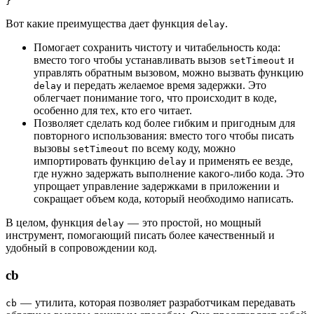
}
Вот какие преимущества дает функция
.
delay
Помогает сохранить чистоту и читабельность кода:
вместо того чтобы устанавливать вызов
и
setTimeout
управлять обратным вызовом, можно вызвать функцию
и передать желаемое время задержки. Это
delay
облегчает понимание того, что происходит в коде,
особенно для тех, кто его читает.
Позволяет сделать код более гибким и пригодным для
повторного использования: вместо того чтобы писать
вызовы
по всему коду, можно
setTimeout
импортировать функцию
и применять ее везде,
delay
где нужно задержать выполнение какого-либо кода. Это
упрощает управление задержками в приложении и
сокращает объем кода, который необходимо написать.
В целом, функция
— это простой, но мощный
delay
инструмент, помогающий писать более качественный и
удобный в сопровождении код.
cb
— утилита, которая позволяет разработчикам передавать
cb