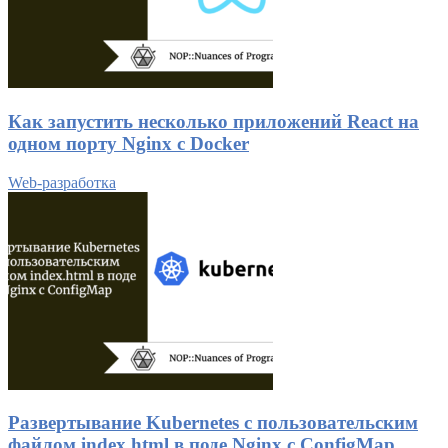
Как запустить несколько приложений React на
одном порту Nginx с Docker
Web-разработка
Развертывание Kubernetes с пользовательским
файлом index.html в поде Nginx с ConfigMap