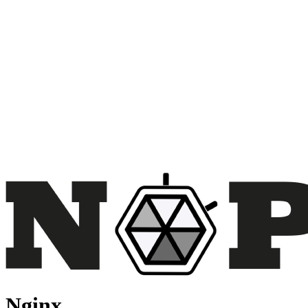
Nginx