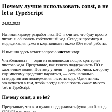
Почему лучше использовать const, а не
let в TypeScript
24.02.2023
Начиная карьеру разработчика ПО, я считал, что буду просто
читать и обновлять собственный код. Сегодня просмотр и
модификация чужого кода занимает около 80% моей работы.
И именно здесь встает вопрос о
чистом коде
.
Читабельность — один из основополагающих критериев
чистого кода. Представьте, как тяжело поддерживать ПО с
хаотичным кодом. Поэтому у меня — разработчика, которому
еще многому предстоит научиться, — есть несколько
стандартов для поддержания чистоты кода. Один из них
заключается в том, чтобы всегда использовать
вместо
const
в TypeScript.
let
Почему const, а не let?
Представьте, что вам нужно поддерживать функцию бэкенд-
сервиса
.
express.js