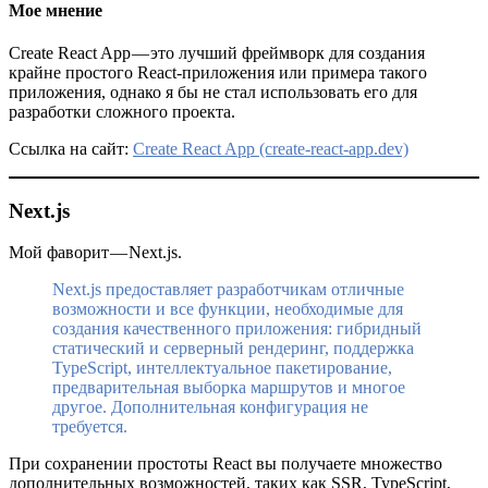
Мое мнение
Create React App — это лучший фреймворк для создания
крайне простого React-приложения или примера такого
приложения, однако я бы не стал использовать его для
разработки сложного проекта.
Ссылка на сайт:
Create React App (create-react-app.dev)
Next.js
Мой фаворит — Next.js.
Next.js предоставляет разработчикам отличные
возможности и все функции, необходимые для
создания качественного приложения: гибридный
статический и серверный рендеринг, поддержка
TypeScript, интеллектуальное пакетирование,
предварительная выборка маршрутов и многое
другое. Дополнительная конфигурация не
требуется.
При сохранении простоты React вы получаете множество
дополнительных возможностей, таких как SSR, TypeScript,