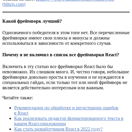
(blitzjs.com)
Какой фреймворк лучший?
Однозначного победителя в этом топе нет. Все перечисленные
фреймворки имеют свои плюсы и минусы и должны
использоваться в зависимости от конкретного случая.
Почему я не включил в список все фреймворки React?
Включить в эту статью все фреймворки React было бы
невозможно. Их слишком много. И, честно говоря, небольшие
фреймворки довольно просты в изучении и не нуждаются в
специальных гайдах, если только тот или иной фреймворк не
является действительно интересным или важным.
Читайте также:
Рекомендации по обработке и регистрации ошибок
в React
Как реализовать редактор форматированного текста в
вашем React-приложении
Как стать разработчиком React в 2022 году?