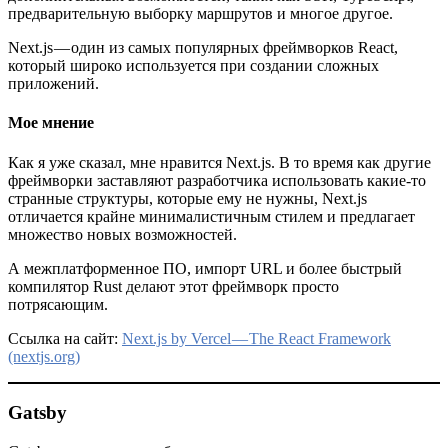
предварительную выборку маршрутов и многое другое.
Next.js — один из самых популярных фреймворков React,
который широко используется при создании сложных
приложений.
Мое мнение
Как я уже сказал, мне нравится Next.js. В то время как другие
фреймворки заставляют разработчика использовать какие-то
странные структуры, которые ему не нужны, Next.js
отличается крайне минималистичным стилем и предлагает
множество новых возможностей.
А межплатформенное ПО, импорт URL и более быстрый
компилятор Rust делают этот фреймворк просто
потрясающим.
Ссылка на сайт:
Next.js by Vercel — The React Framework
(nextjs.org)
Gatsby