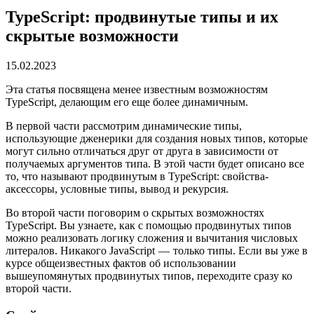
TypeScript: продвинутые типы и их
скрытые возможности
15.02.2023
Эта статья посвящена менее известным возможностям
TypeScript, делающим его еще более динамичным.
В первой части рассмотрим динамические типы,
использующие дженерики для создания новых типов, которые
могут сильно отличаться друг от друга в зависимости от
получаемых аргументов типа. В этой части будет описано все
то, что называют продвинутым в TypeScript: свойства-
аксессоры, условные типы, вывод и рекурсия.
Во второй части поговорим о скрытых возможностях
TypeScript. Вы узнаете, как с помощью продвинутых типов
можно реализовать логику сложения и вычитания числовых
литералов. Никакого JavaScript — только типы. Если вы уже в
курсе общеизвестных фактов об использовании
вышеупомянутых продвинутых типов, переходите сразу ко
второй части.