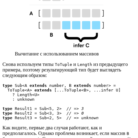
Вычитание с использованием массивов
Снова используем типы
и
из предыдущего
ToTuple
Length
примера, поэтому результирующий тип будет выглядеть
следующим образом:
type
 Sub<A 
extends
 number, B 
extends
 number> = 

  ToTuple<A> 
extends
 [...ToTuple<B>, ...infer U]

    ? Length<U>

    : unknown

type
 Result1 = Sub<5, 2>  
type
 Result2 = Sub<3, 3>  
type
 Result3 = Sub<2, 5>  
// => unknown
Как видите, первые два случая работают, как и
предполагалось. Однако проблема возникает, если массив
B