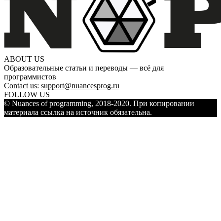
ABOUT US
Образовательные статьи и переводы — всё для
программистов
Contact us:
support@nuancesprog.ru
FOLLOW US
© Nuances of programming, 2018-2020. При копировании
материала ссылка на источник обязательна.