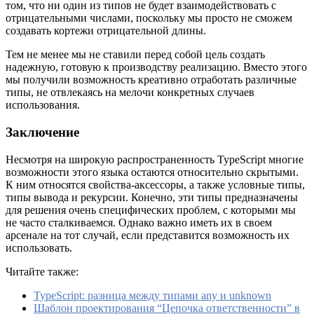
том, что ни один из типов не будет взаимодействовать с
отрицательными числами, поскольку мы просто не сможем
создавать кортежи отрицательной длины.
Тем не менее мы не ставили перед собой цель создать
надежную, готовую к производству реализацию. Вместо этого
мы получили возможность креативно отработать различные
типы, не отвлекаясь на мелочи конкретных случаев
использования.
Заключение
Несмотря на широкую распространенность TypeScript многие
возможности этого языка остаются относительно скрытыми.
К ним относятся свойства-аксессоры, а также условные типы,
типы вывода и рекурсии. Конечно, эти типы предназначены
для решения очень специфических проблем, с которыми мы
не часто сталкиваемся. Однако важно иметь их в своем
арсенале на тот случай, если представится возможность их
использовать.
Читайте также:
TypeScript: разница между типами any и unknown
Шаблон проектирования “Цепочка ответственности” в