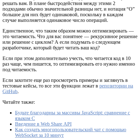
решать вам. В плане быстродействия между этими 2
подходами обычно значительной разницы нет, и нотация “О”
большое для них будет одинаковой, поскольку в каждом
случае выполняется одинаковое число операций.
Единственное, что таким образом можно оптимизировать —
это читаемость. Что для вас понятнее — рекурсивное решение
или решение с циклом? А если подумать о следующем
разработчике, который будет читать ваш код?
Если при этом дополнительно учесть, что читается код в 10
раз чаще, чем пишется, то оптимизировать его нужно именно
под читаемость.
Если захотите еще раз просмотреть примеры и заглянуть в
тестовые кейсы, то все эти функции лежат в
репозитории на
GitHub
.
Читайте также:
Будьте благодарны за массивы JavaScript: сравнение с
языком C
Введение в Web Share API
Как создать многопользовательский чат с помощью
WebSocket за 10 минут