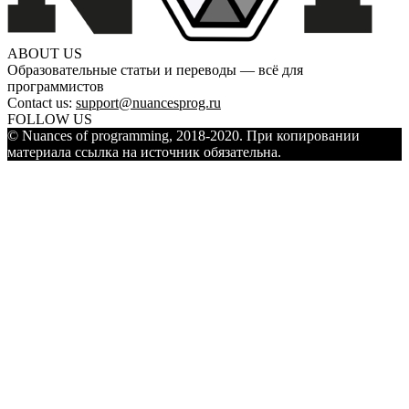
ABOUT US
Образовательные статьи и переводы — всё для
программистов
Contact us:
support@nuancesprog.ru
FOLLOW US
© Nuances of programming, 2018-2020. При копировании
материала ссылка на источник обязательна.