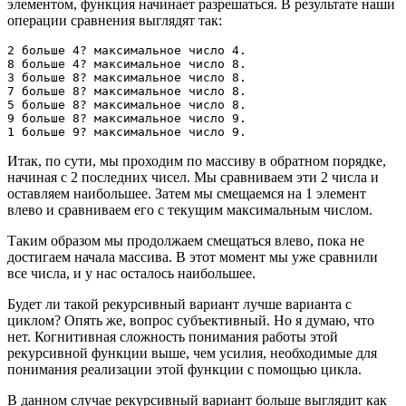
элементом, функция начинает разрешаться. В результате наши
операции сравнения выглядят так:
2 больше 4? максимальное число 4.
8 больше 4? максимальное число 8.
3 больше 8? максимальное число 8.
7 больше 8? максимальное число 8.
5 больше 8? максимальное число 8.
9 больше 8? максимальное число 9.
1 больше 9? максимальное число 9.
Итак, по сути, мы проходим по массиву в обратном порядке,
начиная с 2 последних чисел. Мы сравниваем эти 2 числа и
оставляем наибольшее. Затем мы смещаемся на 1 элемент
влево и сравниваем его с текущим максимальным числом.
Таким образом мы продолжаем смещаться влево, пока не
достигаем начала массива. В этот момент мы уже сравнили
все числа, и у нас осталось наибольшее.
Будет ли такой рекурсивный вариант лучше варианта с
циклом? Опять же, вопрос субъективный. Но я думаю, что
нет. Когнитивная сложность понимания работы этой
рекурсивной функции выше, чем усилия, необходимые для
понимания реализации этой функции с помощью цикла.
В данном случае рекурсивный вариант больше выглядит как