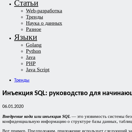
Статьи
Web-разработка
Тренды
Наука о данных
Разное
Языки
Golang
Python
Java
PHP
Java Script
Тренды
Инъекция SQL: руководство для начинаю
06.01.2020
Внедрение кода или инъекция SQL
— это уязвимость системы без
конфиденциальную информацию о структуре базы данных, таблицах
Вот пример. Предположим, приложение использует следующий за