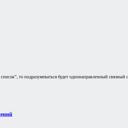
 список”, то подразумеваться будет однонаправленный связный 
нений