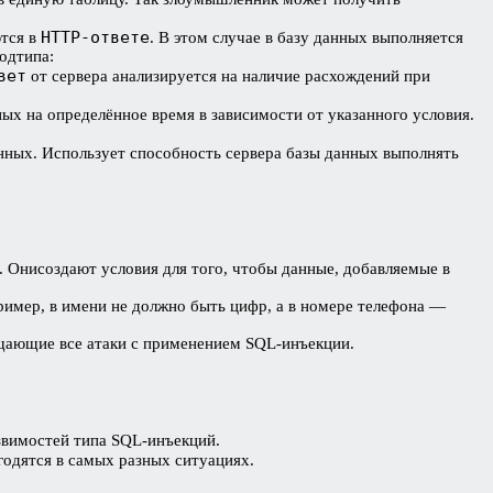
HTTP-ответе
тся в
. В этом случае в базу данных выполняется
подтипа:
вет
от сервера анализируется на наличие расхождений при
ных на определённое время в зависимости от указанного условия.
анных. Использует способность сервера базы данных выполнять
. Онисоздают условия для того, чтобы данные, добавляемые в
пример, в имени не должно быть цифр, а в номере телефона —
ащающие все атаки с применением SQL-инъекции.
вимостей типа SQL-инъекций.
годятся в самых разных ситуациях.