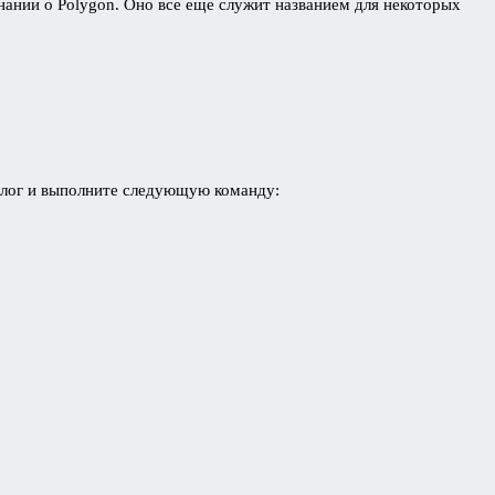
ании о Polygon. Оно все еще служит названием для некоторых
талог и выполните следующую команду: