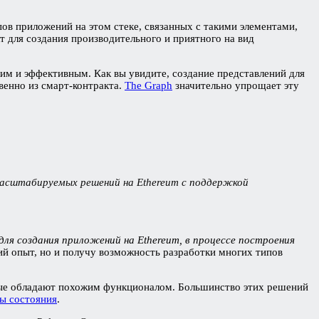
ов приложений на этом стеке, связанных с такими элементами,
кт для создания производительного и приятного на вид
ким и эффективным. Как вы увидите, создание представлений для
венно из смарт-контракта.
The Graph
значительно упрощает эту
 масштабируемых решений на Ethereum с поддержкой
для создания приложений на Ethereum, в процессе построения
кий опыт, но и получу возможность разработки многих типов
рые обладают похожим функционалом. Большинство этих решений
ы состояния
.