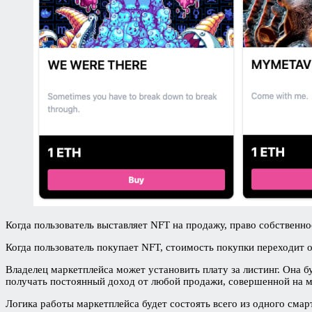
Когда пользователь выставляет NFT на продажу, право собственно
Когда пользователь покупает NFT, стоимость покупки переходит о
Владелец маркетплейса может установить плату за листинг. Она б
получать постоянный доход от любой продажи, совершенной на м
Логика работы маркетплейса будет состоять всего из одного сма