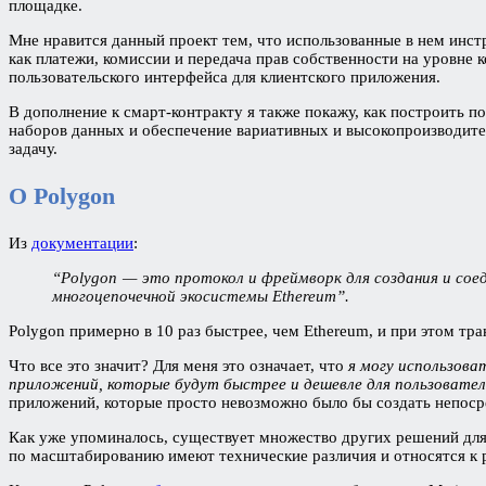
площадке.
Мне нравится данный проект тем, что использованные в нем инст
как платежи, комиссии и передача прав собственности на уровне 
пользовательского интерфейса для клиентского приложения.
В дополнение к смарт-контракту я также покажу, как построить п
наборов данных и обеспечение вариативных и высокопроизводите
задачу.
О Polygon
Из
документации
:
“Polygon — это протокол и фреймворк для создания и сое
многоцепочечной экосистемы Ethereum”.
Polygon примерно в 10 раз быстрее, чем Ethereum, и при этом тра
Что все это значит? Для меня это означает, что
я могу использова
приложений, которые будут быстрее и дешевле для пользовате
приложений, которые просто невозможно было бы создать непоср
Как уже упоминалось, существует множество других решений для
по масштабированию имеют технические различия и относятся к 