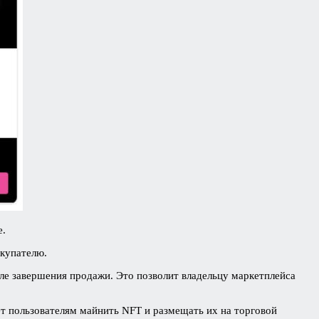
е.
окупателю.
сле завершения продажи. Это позволит владельцу маркетплейса
т пользователям майнить NFT и размещать их на торговой