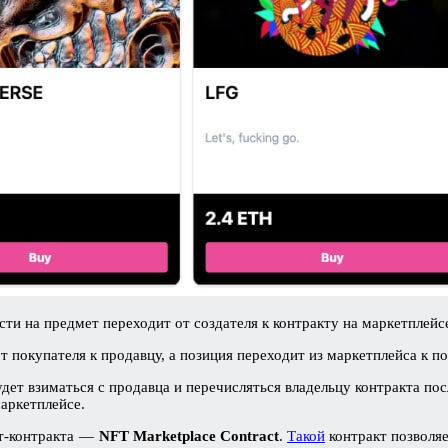
сти на предмет переходит от создателя к контракту на маркетплейс
т покупателя к продавцу, а позиция переходит из маркетплейса к п
удет взиматься с продавца и перечисляться владельцу контракта по
аркетплейсе.
рт-контракта —
NFT Marketplace Contract
.
Такой
контракт позволяе