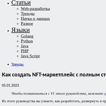
Статьи
Web-разработка
Тренды
Наука о данных
Разное
Языки
Golang
Python
Java
PHP
Java Script
Тренды
Как создать NFT-маркетплейс с полным с
05.01.2023
Чтобы познакомиться с V1 этого руководства, нажмите
з
Из этого руководства вы узнаете, как разработать, развернуть 