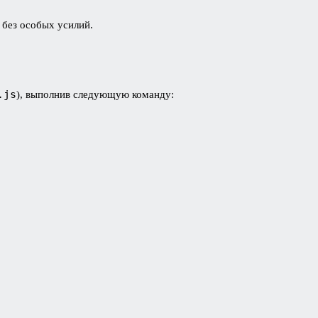
ы без особых усилий.
.js
), выполнив следующую команду: