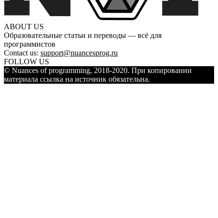
ABOUT US
Образовательные статьи и переводы — всё для
программистов
Contact us:
support@nuancesprog.ru
FOLLOW US
© Nuances of programming, 2018-2020. При копировании
материала ссылка на источник обязательна.