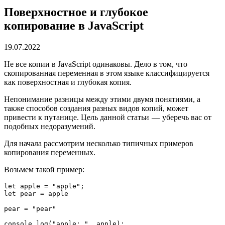
Поверхностное и глубокое
копирование в JavaScript
19.07.2022
Не все копии в JavaScript одинаковы. Дело в том, что
скопированная переменная в этом языке классифицируется
как поверхностная и глубокая копия.
Непонимание разницы между этими двумя понятиями, а
также способов создания разных видов копий, может
привести к путанице. Цель данной статьи — уберечь вас от
подобных недоразумений.
Для начала рассмотрим несколько типичных примеров
копирования переменных.
Возьмем такой пример:
let apple = "apple";

let pear = apple

pear = "pear"

console.log("apple: ", apple);
