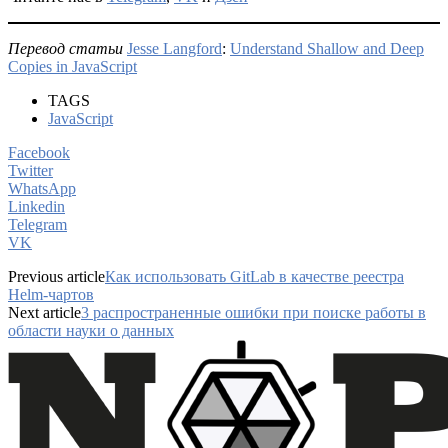
Перевод статьи
Jesse Langford
:
Understand Shallow and Deep
Copies in JavaScript
TAGS
JavaScript
Facebook
Twitter
WhatsApp
Linkedin
Telegram
VK
Previous article
Как использовать GitLab в качестве реестра
Helm-чартов
Next article
3 распространенные ошибки при поиске работы в
области науки о данных