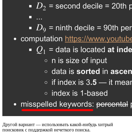
Другой вариант — использовать какой-нибудь хитрый
поисковик с поддержкой нечеткого поиска.