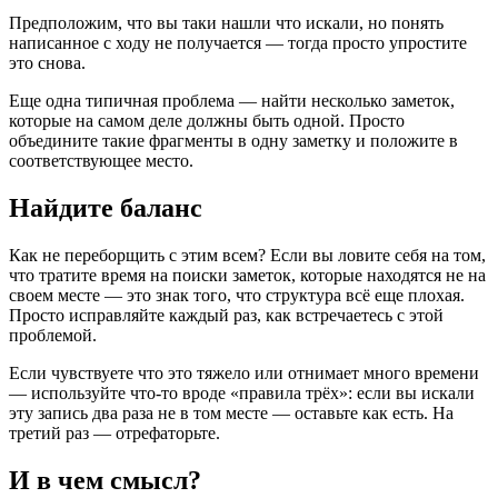
Предположим, что вы таки нашли что искали, но понять
написанное с ходу не получается — тогда просто упростите
это снова.
Еще одна типичная проблема — найти несколько заметок,
которые на самом деле должны быть одной. Просто
объедините такие фрагменты в одну заметку и положите в
соответствующее место.
Найдите баланс
Как не переборщить с этим всем? Если вы ловите себя на том,
что тратите время на поиски заметок, которые находятся не на
своем месте — это знак того, что структура всё еще плохая.
Просто исправляйте каждый раз, как встречаетесь с этой
проблемой.
Если чувствуете что это тяжело или отнимает много времени
— используйте что-то вроде «правила трёх»: если вы искали
эту запись два раза не в том месте — оставьте как есть. На
третий раз — отрефаторьте.
И в чем смысл?