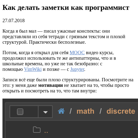
Как делать заметки как программист
27.07.2018
Когда я был мал — писал ужасные конспекты: они
представляли из себя тетради с грязным текстом и плохой
структурой. Практически бесполезные.
Потом, когда я открыл для себя
MOOC
видео курсы,
продолжил использовать те же антипаттерны, что и в
школьные времена, но уже не так безобразно: с
помощью
VimWiki
и позже — с
Jupyter
.
Записи всё еще были плохо структурированы. Посмотрите на
это: у меня даже
мотивации
не хватает на то, чтобы просто
открыть и посмотреть на то, что там внутри: