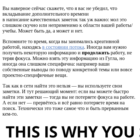
Вы наверное сейчас скажете, что я вас не убедил, что
вкладывание дополнительного времени
в написание качественных заметок так уж важно: мол это
слишком скучно или неприменимо к области вашей работы/
учебы. Может быть да, а может и нет.
Вспомните то время, когда вы занимались креативной
работой, находясь
в состоянии потока
. Иногда вам нужно
получить некоторую информацию и
продолжить
работу, не
теряя фокуса. Можно взять эту информацию из Гугла, но
иногда она слишком специфична: например ваши
собственные выводы по поводу конкретной темы или вовсе
проектно-специфичные вещи.
Так как в сети найти это нельзя — вы используете свои
заметки. И тут решающий момент: если вы можете быстро
найти эти заметки — тогда вы не потеряете фокуса на работе.
А если нет — прервётесь и всё равно потеряете время на
поиск. Технически это тоже самое что и быть прерванным
кем-то.