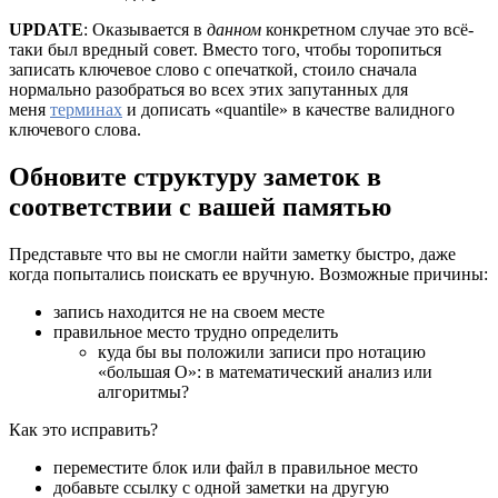
UPDATE
: Оказывается в
данном
конкретном случае это всё-
таки был вредный совет. Вместо того, чтобы торопиться
записать ключевое слово с опечаткой, стоило сначала
нормально разобраться во всех этих запутанных для
меня
терминах
и дописать «quantile» в качестве валидного
ключевого слова.
Обновите структуру заметок в
соответствии с вашей памятью
Представьте что вы не смогли найти заметку быстро, даже
когда попытались поискать ее вручную. Возможные причины:
запись находится не на своем месте
правильное место трудно определить
куда бы вы положили записи про нотацию
«большая О»: в математический анализ или
алгоритмы?
Как это исправить?
переместите блок или файл в правильное место
добавьте ссылку с одной заметки на другую