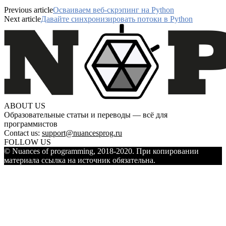
Previous article
Осваиваем веб-скрэпинг на Python
Next article
Давайте синхронизировать потоки в Python
ABOUT US
Образовательные статьи и переводы — всё для
программистов
Contact us:
support@nuancesprog.ru
FOLLOW US
© Nuances of programming, 2018-2020. При копировании
материала ссылка на источник обязательна.