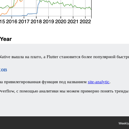
Native вышла на плато, а Flutter становится более популярной быст
ков
пна привилегированная функция под названием
site-analytic
.
Overflow, с помощью аналитики мы можем примерно понять тренды 