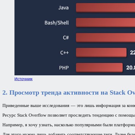
Источник
2. Просмотр тренда активности на Stack Ov
Приведенные выше исследования — это лишь информация за конкре
Ресурс Stack Overflow позволяет проследить тенденцию с помощь
Например, я хочу узнать, насколько популярными были платформы м
Для этого нужно лишь добавить соответствующие теги. Далее буде