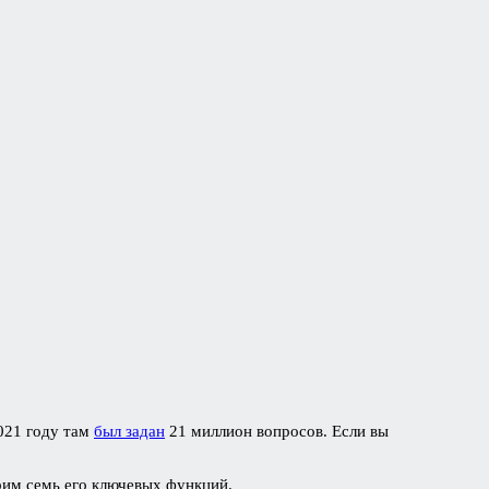
2021 году там
был задан
21 миллион вопросов. Если вы
трим семь его ключевых функций.