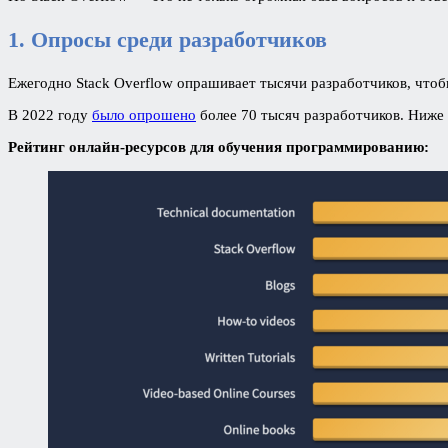
1. Опросы среди разработчиков
Ежегодно Stack Overflow опрашивает тысячи разработчиков, что
В 2022 году
было опрошено
более 70 тысяч разработчиков. Ниже
Рейтинг онлайн-ресурсов для обучения программированию: