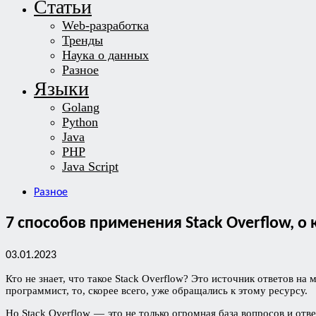
Статьи
Web-разработка
Тренды
Наука о данных
Разное
Языки
Golang
Python
Java
PHP
Java Script
Разное
7 способов применения Stack Overflow, о 
03.01.2023
Кто не знает, что такое Stack Overflow? Это источник ответов н
программист, то, скорее всего, уже обращались к этому ресурсу.
Но Stack Overflow — это не только огромная база вопросов и отв