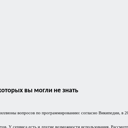
которых вы могли не знать
а миллионы вопросов по программированию: согласно Википедии, в 
етов. У сервиса есть и другие возможности использования. Рассмо