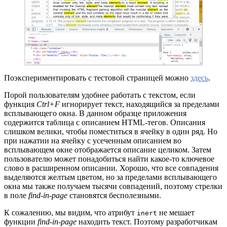
Поэкспериментировать с тестовой страницей можно
здесь
.
Порой пользователям удобнее работать с текстом, если
функция
Ctrl+F
игнорирует текст, находящийся за пределами
всплывающего окна. В данном образце приложения
содержится таблица с описанием HTML-тегов. Описания
слишком велики, чтобы поместиться в ячейку в один ряд. Но
при нажатии на ячейку с усеченным описанием во
всплывающем окне отображается описание целиком. Затем
пользователю может понадобиться найти какое-то ключевое
слово в расширенном описании. Хорошо, что все совпадения
выделяются желтым цветом, но за пределами всплывающего
окна мы также получаем тысячи совпадений, поэтому стрелки
в поле
find-in-page
становятся бесполезными.
К сожалению, мы видим, что атрибут
не мешает
inert
функции
find-in-page
находить текст. Поэтому разработчикам