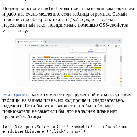
Подход на основе
может оказаться слишком сложным
content
и работать очень медленно, если таблица огромная. Самый
простой способ скрыть текст от
find-in-page
— сделать
нерелевантный текст невидимым с помощью CSS-свойства
.
visibility
Эта страница
кажется менее перегруженной из-за отсутствия
таблицы на заднем плане, но код проще и, следовательно,
надежнее. Если бы всплывающее окно было больше,
пользователи не заметили бы, что на заднем плане нет
красивой таблицы.
tableDiv.querySelectorAll('.zoomable').forEach(e => 
e.addEventListener("click", show));
