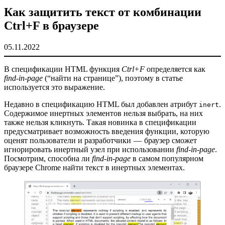
Как защитить текст от комбинации
Ctrl+F в браузере
05.11.2022
В спецификации HTML функция
Ctrl+F
определяется как
find-in-page
(“найти на странице”), поэтому в статье
используется это выражение.
Недавно в спецификацию HTML был добавлен атрибут
.
inert
Содержимое инертных элементов нельзя выбрать, на них
также нельзя кликнуть. Такая новинка в спецификации
предусматривает возможность введения функции, которую
оценят пользователи и разработчики — браузер сможет
игнорировать инертный узел при использовании
find-in-page
.
Посмотрим, способна ли
find-in-page
в самом популярном
браузере Chrome найти текст в инертных элементах.