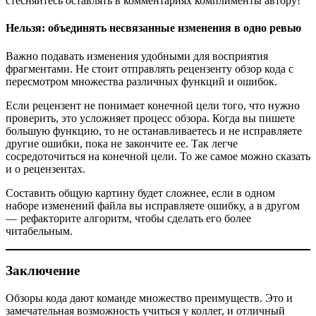
стесняйтесь оставлять в комментариях комплименты автору!
Нельзя: объединять несвязанные изменения в одно ревью
Важно подавать изменения удобными для восприятия
фрагментами. Не стоит отправлять рецензенту обзор кода с
пересмотром множества различных функций и ошибок.
Если рецензент не понимает конечной цели того, что нужно
проверить, это усложняет процесс обзора. Когда вы пишете
большую функцию, то не останавливаетесь и не исправляете
другие ошибки, пока не закончите ее. Так легче
сосредоточиться на конечной цели. То же самое можно сказать
и о рецензентах.
Составить общую картину будет сложнее, если в одном
наборе изменений файла вы исправляете ошибку, а в другом
— рефакторите алгоритм, чтобы сделать его более
читабельным.
Заключение
Обзоры кода дают команде множество преимуществ. Это и
замечательная возможность учиться у коллег, и отличный