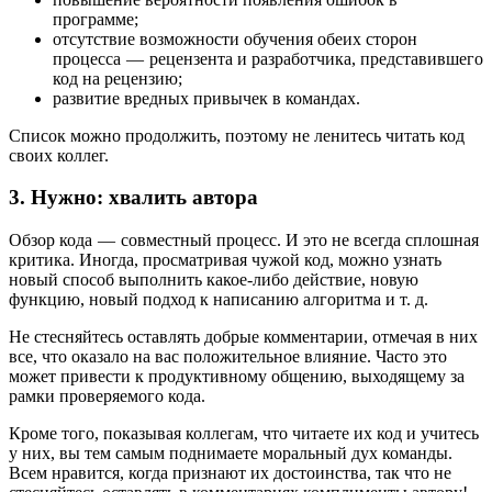
программе;
отсутствие возможности обучения обеих сторон
процесса — рецензента и разработчика, представившего
код на рецензию;
развитие вредных привычек в командах.
Список можно продолжить, поэтому не ленитесь читать код
своих коллег.
3. Нужно: хвалить автора
Обзор кода — совместный процесс. И это не всегда сплошная
критика. Иногда, просматривая чужой код, можно узнать
новый способ выполнить какое-либо действие, новую
функцию, новый подход к написанию алгоритма и т. д.
Не стесняйтесь оставлять добрые комментарии, отмечая в них
все, что оказало на вас положительное влияние. Часто это
может привести к продуктивному общению, выходящему за
рамки проверяемого кода.
Кроме того, показывая коллегам, что читаете их код и учитесь
у них, вы тем самым поднимаете моральный дух команды.
Всем нравится, когда признают их достоинства, так что не