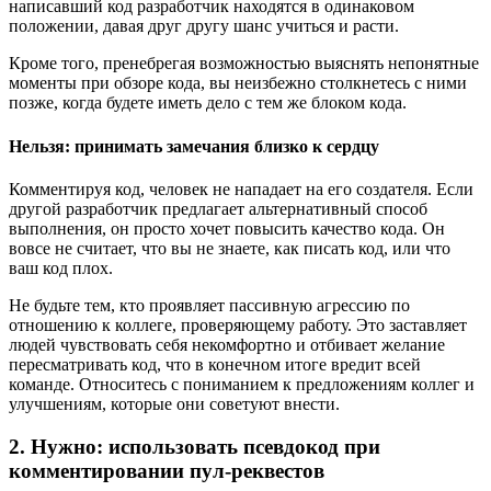
написавший код разработчик находятся в одинаковом
положении, давая друг другу шанс учиться и расти.
Кроме того, пренебрегая возможностью выяснять непонятные
моменты при обзоре кода, вы неизбежно столкнетесь с ними
позже, когда будете иметь дело с тем же блоком кода.
Нельзя: принимать замечания близко к сердцу
Комментируя код, человек не нападает на его создателя. Если
другой разработчик предлагает альтернативный способ
выполнения, он просто хочет повысить качество кода. Он
вовсе не считает, что вы не знаете, как писать код, или что
ваш код плох.
Не будьте тем, кто проявляет пассивную агрессию по
отношению к коллеге, проверяющему работу. Это заставляет
людей чувствовать себя некомфортно и отбивает желание
пересматривать код, что в конечном итоге вредит всей
команде. Относитесь с пониманием к предложениям коллег и
улучшениям, которые они советуют внести.
2. Нужно: использовать псевдокод при
комментировании пул-реквестов