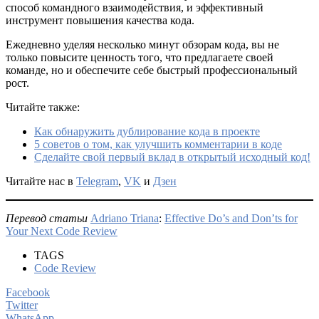
способ командного взаимодействия, и эффективный
инструмент повышения качества кода.
Ежедневно уделяя несколько минут обзорам кода, вы не
только повысите ценность того, что предлагаете своей
команде, но и обеспечите себе быстрый профессиональный
рост.
Читайте также:
Как обнаружить дублирование кода в проекте
5 советов о том, как улучшить комментарии в коде
Сделайте свой первый вклад в открытый исходный код!
Читайте нас в
Telegram
,
VK
и
Дзен
Перевод статьи
Adriano Triana
:
Effective Do’s and Don’ts for
Your Next Code Review
TAGS
Code Review
Facebook
Twitter
WhatsApp