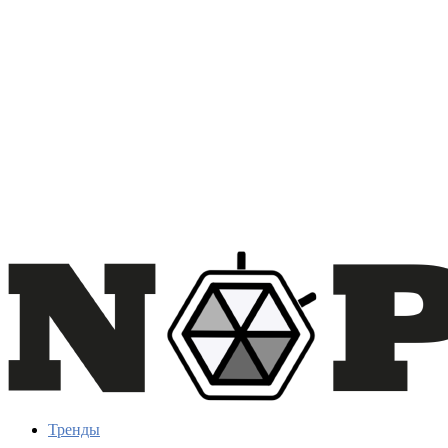
Тренды