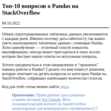
Топ-10 вопросов о Pandas на
StackOverflow
09.10.2022
Объем структурированных табличных данных увеличивается
с каждым днем. Именно поэтому дата-сайентисту так важно
уметь анализировать табличные данные с помощью Pandas.
Хотя самообучение — отличный способ повысить
квалификацию, иногда может пригодиться и опыт коллег,
которые быстрее нашли ответы на актуальные вопросы.
Хотите продвинуться в этом направлении и “прокачать”
навыки работы в Pandas? Сделать это вам помогут решения,
которые отвечают на десять вопросов из категории Pandas на
StackOverflow, собравших наибольшее количество голосов.
Код для этой статьи можно найти
здесь
.
Примечание
: Приведенные здесь решения
созданы автором
Avi Chawla
. Весь
пользовательский контент на StackOverflow
лицензирован для коммерческого применения (CC