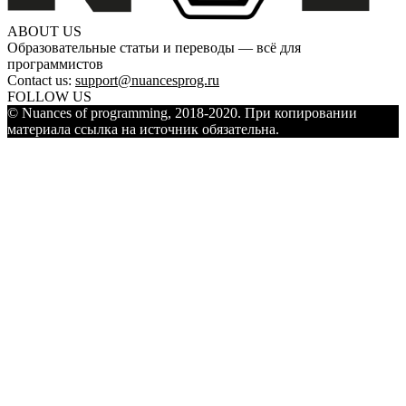
ABOUT US
Образовательные статьи и переводы — всё для
программистов
Contact us:
support@nuancesprog.ru
FOLLOW US
© Nuances of programming, 2018-2020. При копировании
материала ссылка на источник обязательна.