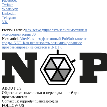
Facebook
Twitter
WhatsApp
Linkedin
Telegram
VK
Previous article
Как легко управлять зависимостями в
монорепозитории JS
Next article
AlterNats — эффективный PubSub-клиент
среды .NET. Как реализовать оптимизированное
программирование сокетов в .NET 6
ABOUT US
Образовательные статьи и переводы — всё для
программистов
Contact us:
support@nuancesprog.ru
FOLLOW US