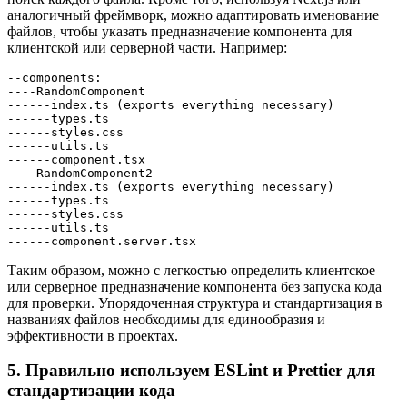
аналогичный фреймворк, можно адаптировать именование
файлов, чтобы указать предназначение компонента для
клиентской или серверной части. Например:
--components:
----RandomComponent
------index.ts (exports everything necessary)
------types.ts
------styles.css
------utils.ts
------component.tsx
----RandomComponent2
------index.ts (exports everything necessary)
------types.ts
------styles.css
------utils.ts
------component.server.tsx
Таким образом, можно с легкостью определить клиентское
или серверное предназначение компонента без запуска кода
для проверки. Упорядоченная структура и стандартизация в
названиях файлов необходимы для единообразия и
эффективности в проектах.
5. Правильно используем ESLint и Prettier для
стандартизации кода