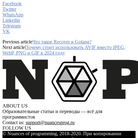
Facebook
Twitter
WhatsApp
Linkedin
Telegram
VK
Previous article
Что такое Recover в Golang?
Next article
Почему стоит использовать AVIF вместо JPEG,
WebP, PNG и GIF в 2024 году
ABOUT US
Образовательные статьи и переводы — всё для
программистов
Contact us:
support@nuancesprog.ru
FOLLOW US
© Nuances of programming, 2018-2020. При копировании