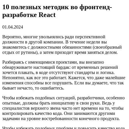
10 полезных методик во фронтенд-
разработке React
01.04.2024
Вероятно, многие увольнялись ради перспективной
должности в другой компании. В течение недели вы
знакомитесь с должностными обязанностями (своеобразный
отдых от рутины), а затем приходит время заняться делом.
Разбираясь с имеющимися проектами, вы внезапно
обнаруживаете настоящий бардак: от временных решений
хочется плакать, в коде отсутствуют стандарты и логика.
Непонятно, как все это работает. Кажется, что даже малейшие
изменения способны все порушить. Если вы думаете, что так
бывает нечасто, то ошибаетесь.
Чтобы избежать подобных ситуаций, разработчики, особенно
опытные, должны брать инициативу в свои руки. Ведь у
специалистов верхнего звена часто нет времени на то, чтобы
контролировать качество кода. Они занимаются другими
задачами на уровне востребованности конечного продукта.
Чтобы избежать подобных проблем и повысить качество кода,