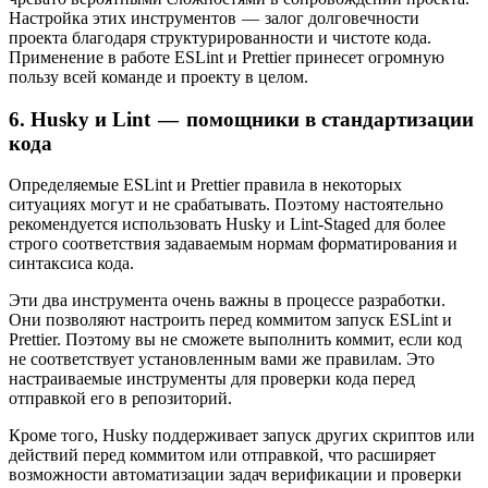
Настройка этих инструментов — залог долговечности
проекта благодаря структурированности и чистоте кода.
Применение в работе ESLint и Prettier принесет огромную
пользу всей команде и проекту в целом.
6. Husky и Lint — помощники в стандартизации
кода
Определяемые ESLint и Prettier правила в некоторых
ситуациях могут и не срабатывать. Поэтому настоятельно
рекомендуется использовать Husky и Lint-Staged для более
строго соответствия задаваемым нормам форматирования и
синтаксиса кода.
Эти два инструмента очень важны в процессе разработки.
Они позволяют настроить перед коммитом запуск ESLint и
Prettier. Поэтому вы не сможете выполнить коммит, если код
не соответствует установленным вами же правилам. Это
настраиваемые инструменты для проверки кода перед
отправкой его в репозиторий.
Кроме того, Husky поддерживает запуск других скриптов или
действий перед коммитом или отправкой, что расширяет
возможности автоматизации задач верификации и проверки