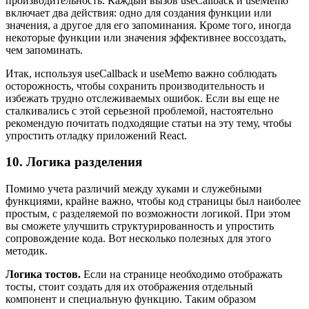
производительность. Каждый вызов useCallback и useMemo
включает два действия: одно для создания функции или
значения, а другое для его запоминания. Кроме того, иногда
некоторые функции или значения эффективнее воссоздать,
чем запоминать.
Итак, используя useCallback и useMemo важно соблюдать
осторожность, чтобы сохранить производительность и
избежать трудно отслеживаемых ошибок. Если вы еще не
сталкивались с этой серьезной проблемой, настоятельно
рекомендую почитать подходящие статьи на эту тему, чтобы
упростить отладку приложений React.
10. Логика разделения
Помимо учета различий между хуками и служебными
функциями, крайне важно, чтобы код страницы был наиболее
простым, с разделяемой по возможности логикой. При этом
вы сможете улучшить структурированность и упростить
сопровождение кода. Вот несколько полезных для этого
методик.
Логика тостов.
Если на странице необходимо отображать
тосты, стоит создать для их отображения отдельный
компонент и специальную функцию. Таким образом