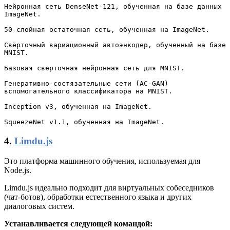
Нейронная сеть DenseNet-121, обученная на базе данных 
ImageNet.

50-слойная остаточная сеть, обученная на ImageNet.

Свёрточный вариационный автоэнкодер, обученный на базе 
MNIST.

Базовая свёрточная нейронная сеть для MNIST.

Генеративно-состязательные сети (AC-GAN) 
вспомогательного классификатора на MNIST.

Inception v3, обученная на ImageNet.

4.
Limdu.js
Это платформа машинного обучения, используемая для
Node.js.
Limdu.js идеально подходит для виртуальных собеседников
(чат-ботов), обработки естественного языка и других
диалоговых систем.
Устанавливается следующей командой: