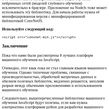
нейронных сетей (моделей глубокого обучения)
исключительно в браузере. Приложение на NodeJs тоже может
использовать эту библиотеку. Для начала работы нужна её
минифицированная версия с минифицированной
библиотекой ConvNetJS.
Используйте следующий код:
<script src="convnet-min.js"></script>
Заключение
Пока что нами были рассмотрены 8 лучших платформ
машинного обучения на JavaScript.
Очевидно, этот язык пока не стал главным языком машинного
обучения. Однако типичные проблемы, связанные с
производительностью, обработкой матричных данных и
обилием полезных библиотек, медленно решаются, заполняя
разрыв между обычными приложениями и использованием
машинного обучения.
Следовательно, вышеперечисленные библиотеки машинного
обучения JavaScript будут полезны, если вам нужна
альтернатива платформам python для разработки машинного