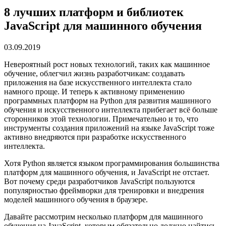
8 лучших платформ и библиотек
JavaScript для машинного обучения
03.09.2019
Невероятный рост новых технологий, таких как машинное
обучение, облегчил жизнь разработчикам: создавать
приложения на базе искусственного интеллекта стало
намного проще. И теперь к активному применению
программных платформ на Python для развития машинного
обучения и искусственного интеллекта прибегает всё больше
сторонников этой технологии. Примечательно и то, что
инструменты создания приложений на языке JavaScript тоже
активно внедряются при разработке искусственного
интеллекта.
Хотя Python является языком программирования большинства
платформ для машинного обучения, и JavaScript не отстает.
Вот почему среди разработчиков JavaScript пользуются
популярностью фреймворки для тренировки и внедрения
моделей машинного обучения в браузере.
Давайте рассмотрим несколько платформ для машинного
обучения на JavaScript, которым обязательно должно найтись