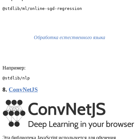
@stdlib/ml/online-sgd-regression
Обработка естественного языка
Например:
@stdlib/nlp
8.
ConvNetJS
Эта библиотека JavaScript используется для обучения