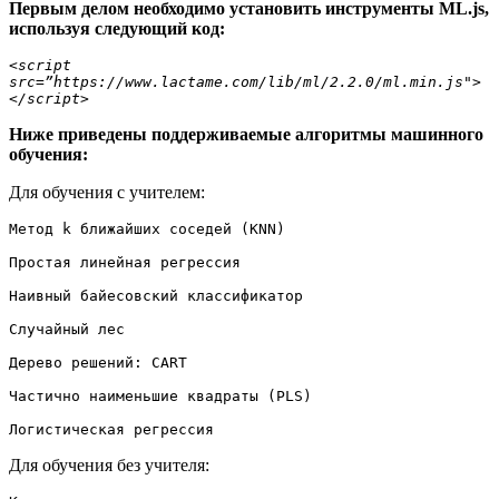
Первым делом необходимо установить инструменты ML.js,
используя следующий код:
<script 
src=”https://www.lactame.com/lib/ml/2.2.0/ml.min.js">
</script>
Ниже приведены поддерживаемые алгоритмы машинного
обучения:
Для обучения с учителем:
Метод k ближайших соседей (KNN)

Простая линейная регрессия

Наивный байесовский классификатор 

Случайный лес

Дерево решений: CART

Частично наименьшие квадраты (PLS)

Логистическая регрессия
Для обучения без учителя: