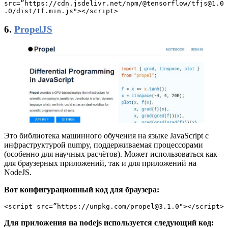
src=”https://cdn.jsdelivr.net/npm/@tensorflow/tfjs@1.0
.0/dist/tf.min.js"></script>
6.
PropelJS
Это библиотека машинного обучения на языке JavaScript с
инфраструктурой numpy, поддерживаемая процессорами
(особенно для научных расчётов). Может использоваться как
для браузерных приложений, так и для приложений на
NodeJS.
Вот конфигурационный код для браузера:
<script src=”https://unpkg.com/propel@3.1.0"></script>
Для приложения на nodejs используется следующий код: