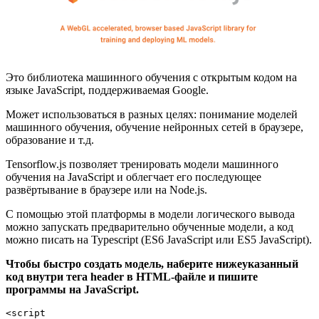
Это библиотека машинного обучения с открытым кодом на
языке JavaScript, поддерживаемая Google.
Может использоваться в разных целях: понимание моделей
машинного обучения, обучение нейронных сетей в браузере,
образование и т.д.
Tensorflow.js позволяет тренировать модели машинного
обучения на JavaScript и облегчает его последующее
развёртывание в браузере или на Node.js.
С помощью этой платформы в модели логического вывода
можно запускать предварительно обученные модели, а код
можно писать на Typescript (ES6 JavaScript или ES5 JavaScript).
Чтобы быстро создать модель, наберите нижеуказанный
код внутри тега header в HTML-файле и пишите
программы на JavaScript.
<script 