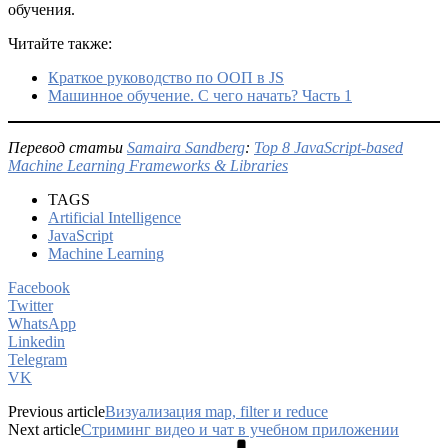
обучения.
Читайте также:
Краткое руководство по ООП в JS
Машинное обучение. С чего начать? Часть 1
Перевод статьи
Samaira Sandberg
:
Top 8 JavaScript-based
Machine Learning Frameworks & Libraries
TAGS
Artificial Intelligence
JavaScript
Machine Learning
Facebook
Twitter
WhatsApp
Linkedin
Telegram
VK
Previous article
Визуализация map, filter и reduce
Next article
Стриминг видео и чат в учебном приложении