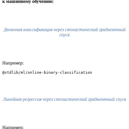
к машинному обучению:
Двоичная классификация через стохастический градиентный
спуск
Например:
@stdlib/ml/online-binary-classification
Линейная регрессия через стохастический градиентный спуск
Например: