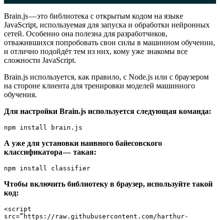
Brain.js — это библиотека с открытым кодом на языке
JavaScript, используемая для запуска и обработки нейронных
сетей. Особенно она полезна для разработчиков,
отважившихся попробовать свои силы в машинном обучении,
и отлично подойдёт тем из них, кому уже знакомы все
сложности JavaScript.
Brain.js используется, как правило, с Node.js или с браузером
на стороне клиента для тренировки моделей машинного
обучения.
Для настройки Brain.js используется следующая команда:
npm install brain.js
А уже для установки наивного байесовского
классификатора — такая:
npm install classifier
Чтобы включить библиотеку в браузер, используйте такой
код:
<script 
src=”https://raw.githubusercontent.com/harthur-