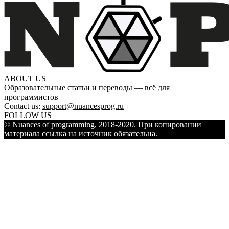
ABOUT US
Образовательные статьи и переводы — всё для
программистов
Contact us:
support@nuancesprog.ru
FOLLOW US
© Nuances of programming, 2018-2020. При копировании
материала ссылка на источник обязательна.