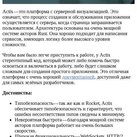
Actix — это платформа с серверной визуализацией. Это
означает, что процесс создания и обслуживания приложения
осуществляется с сервера, когда страница запрашивается
пользователем. Архитектура основана на очень мощной
системе акторов Rust. Она хорошо подходит для написания
сервисов, имеющих логику более высокого уровня
сложности.
Чтобы вам было легче приступить к работе, у Actix
стереотипный код, который может либо помочь быстро
освоиться и включиться в работу, либо будет слишком
сложным для создания простого приложения. Это отличная
платформа с очень хорошей
документацией
, доступной даже
для самых зелёных разработчиков.
Достоинства:
Типобезопасность — так же как и Rocket, Actix
обеспечивает типобезопасность и гарантирует, что
ошибки несоответствия типов сведены к минимуму.
Невероятная быстрота — благодаря мощной системе
акторов платформа работает на очень больших
скоростях.
Широкая функциональность — WebSockets, HTTP/2,