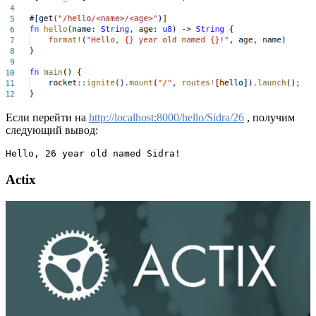
Если перейти на
http://localhost:8000/hello/Sidra/26
, получим
следующий вывод:
Hello, 26 year old named Sidra!
Actix