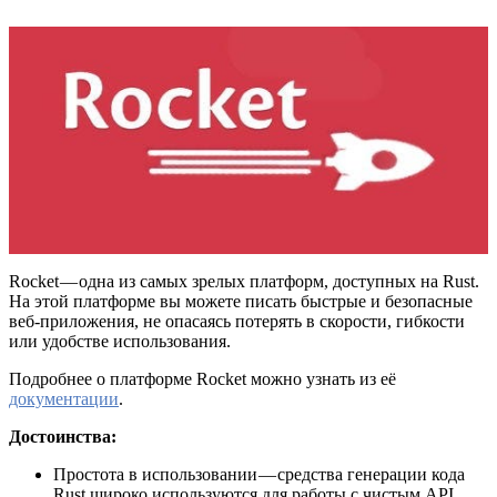
Rocket — одна из самых зрелых платформ, доступных на Rust.
На этой платформе вы можете писать быстрые и безопасные
веб-приложения, не опасаясь потерять в скорости, гибкости
или удобстве использования.
Подробнее о платформе Rocket можно узнать из её
документации
.
Достоинства:
Простота в использовании — средства генерации кода
Rust широко используются для работы с чистым API.