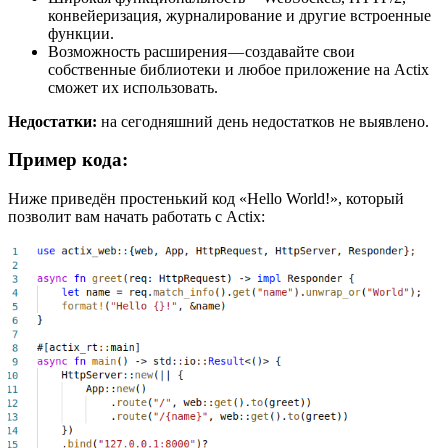
конвейеризация, журналирование и другие встроенные
функции.
Возможность расширения — создавайте свои
собственные библиотеки и любое приложение на Actix
сможет их использовать.
Недостатки:
на сегодняшний день недостатков не выявлено.
Пример кода:
Ниже приведён простенький код «Hello World!», который
позволит вам начать работать с Actix: