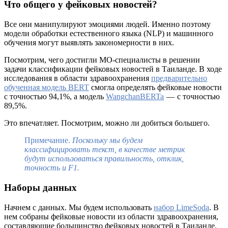
Что общего у фейковых новостей?
Все они манипулируют эмоциями людей. Именно поэтому
модели обработки естественного языка (NLP) и машинного
обучения могут выявлять закономерности в них.
Посмотрим, чего достигли МО-специалисты в решении
задачи классификации фейковых новостей в Таиланде. В ходе
исследования в области здравоохранения
предварительно
обученная модель BERT
смогла определять фейковые новости
с точностью 94,1%, а модель
WangchanBERTa
— с точностью
89,5%.
Это впечатляет. Посмотрим, можно ли добиться большего.
Примечание.
Поскольку мы будем
классифицировать текст, в качестве метрик
будут использоваться правильность, отклик,
точность и F1.
Наборы данных
Начнем с данных. Мы будем использовать
набор LimeSoda
. В
нем собраны фейковые новости из области здравоохранения,
составляющие большинство фейковых новостей в Таиланде.