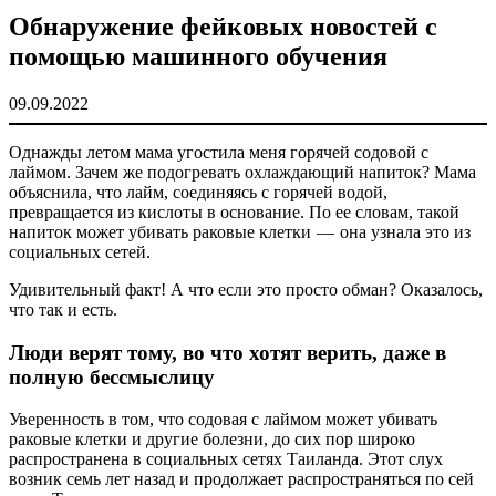
Обнаружение фейковых новостей с
помощью машинного обучения
09.09.2022
Однажды летом мама угостила меня горячей содовой с
лаймом. Зачем же подогревать охлаждающий напиток? Мама
объяснила, что лайм, соединяясь с горячей водой,
превращается из кислоты в основание. По ее словам, такой
напиток может убивать раковые клетки — она узнала это из
социальных сетей.
Удивительный факт! А что если это просто обман? Оказалось,
что так и есть.
Люди верят тому, во что хотят верить, даже в
полную бессмыслицу
Уверенность в том, что содовая с лаймом может убивать
раковые клетки и другие болезни, до сих пор широко
распространена в социальных сетях Таиланда. Этот слух
возник семь лет назад и продолжает распространяться по сей