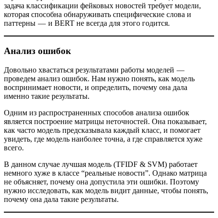
задача классификации фейковых новостей требует модели,
которая способна обнаруживать специфические слова и
паттерны — и BERT не всегда для этого годится.
Анализ ошибок
Довольно хвастаться результатами работы моделей —
проведем анализ ошибок. Нам нужно понять, как модель
воспринимает новости, и определить, почему она дала
именно такие результаты.
Одним из распространенных способов анализа ошибок
является построение матрицы неточностей. Она показывает,
как часто модель предсказывала каждый класс, и помогает
увидеть, где модель наиболее точна, а где справляется хуже
всего.
В данном случае лучшая модель (TFIDF & SVM) работает
немного хуже в классе “реальные новости”. Однако матрица
не объясняет, почему она допустила эти ошибки. Поэтому
нужно исследовать, как модель видит данные, чтобы понять,
почему она дала такие результаты.