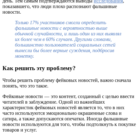
день. Тем самым подтверждаются выводы
исследования
,
показавшего, что люди плохо распознают фальшивые
новости.
Только 17% участников смогли определить
фальшивые новости с вероятностью выше
обычной случайности, и лишь один из них выявлял
их более чем в 60% случаев. Другими словами,
большинство пользователей социальных сетей
вынесли бы более верные суждения, подбросив
монетку.
Как решить эту проблему?
Чтобы решить проблему фейковых новостей, важно сначала
понять, что это такое.
Фейковые новости — это контент, созданный с целью ввести
читателей в заблуждение. Одной из важнейших
характеристик фейковых новостей является то, что в них
часто используются эмоционально окрашенные слова и
сатира, а также допускаются опечатки. Иногда фальшивые
новости используются для того, чтобы подтолкнуть к покупке
товаров и услуг.