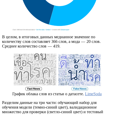
В целом, в итоговых данных медианное значение по
количеству слов составляет 366 слов, а мода — 20 слов.
Среднее количество слов — 419.
График облака слов из статьи о датасете.
LimeSoda
Разделим данные на три части: обучающий набор для
обучения модели (темно-синий цвет), валидационное
множество для проверки (светло-синий цвет) и тестовый