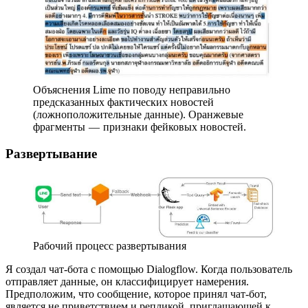
Объяснения Lime по поводу неправильно
предсказанных фактических новостей
(ложноположительные данные). Оранжевые
фрагменты — признаки фейковых новостей.
Развертывание
Рабочий процесс развертывания
Я создал чат-бота с помощью Dialogflow. Когда пользователь
отправляет данные, он классифицирует намерения.
Предположим, что сообщение, которое принял чат-бот,
является не приветствием и репликой, приглашающей к