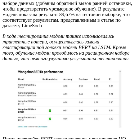
наборе данных (добавим обратный вызов ранней остановки,
чтобы предотвратить чрезмерное обучение). В результате
модель показала результат 89,67% на тестовой выборке, что
соответствует результатам, представленным в статье по
датасету LimeSoda.
В ходе тестирования модели также использовались
триплетные потери, осуществлялась замена
классификационной головки модели BERT на LSTM. Кроме
того, обучение модели проводилось на расширенном наборе
данных, что немного улучшило результаты тестирования.
После настройки BERT стало понятно, что простая МО-