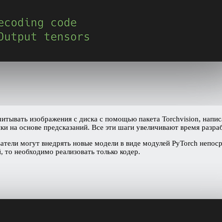
читывать изображения с диска с помощью пакета Torchvision, напи
ики на основе предсказаний. Все эти шаги увеличивают время разр
ватели могут внедрять новые модели в виде модулей PyTorch непос
 то необходимо реализовать только кодер.