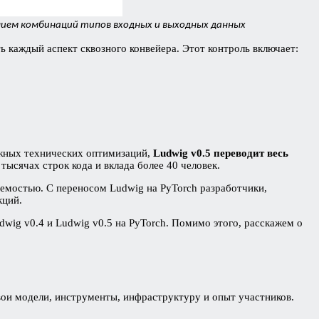
анием комбинаций типов входных и выходных данных
 каждый аспект сквозного конвейера. Этот контроль включает:
ажных технических оптимизаций,
Ludwig v0.5 переводит весь
ысячах строк кода и вклада более 40 человек.
емостью. С переносом Ludwig на PyTorch разработчики,
кций.
dwig v0.4 и Ludwig v0.5 на PyTorch. Помимо этого, расскажем о
вои модели, инструменты, инфраструктуру и опыт участников.