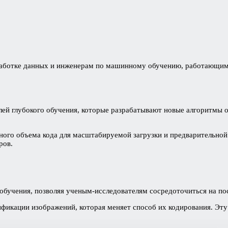
работке данных и инженерам по машинному обучению, работающим 
лей глубокого обучения, которые разрабатывают новые алгоритмы 
ого объема кода для масштабируемой загрузки и предварительной 
ров.
 обучения, позволяя ученым-исследователям сосредоточиться на п
ификации изображений, которая меняет способ их кодирования. Эту