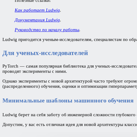
Полезные ссылки:
Как работает Ludwig
.
Документация Ludwig
.
Руководство по началу работы
.
Ludwig пригодится ученым-исследователям, специалистам по об
Для ученых-исследователей
PyTorch — самая популярная библиотека для ученых-исследовате
проводят эксперименты с ними.
Однако эксперименты с новой архитектурой часто требуют огромн
(распределенного) обучения, оценки и оптимизации гиперпарамет
Минимальные шаблоны машинного обучения
Ludwig берет на себя заботу об инженерной сложности глубокого
Допустим, у вас есть отличная идея для новой архитектуры класс