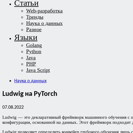
Статьи
Web-разработка
Тренды
Наука о данных
Разное
Языки
Golang
Python
Java
PHP
Java Script
Наука о данных
Ludwig на PyTorch
07.08.2022
Ludwig — это декларативный фреймворк машинного обучения с от
конфигурации, основанной на данных. Этот фреймворк подходит 
Ludwig позволяет определить конвейер глубокого обучения лишь