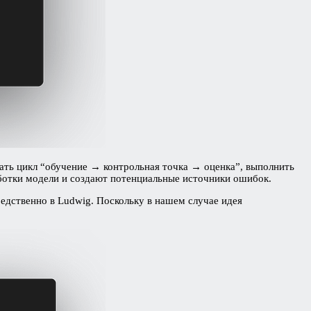
сать цикл “обучение → контрольная точка → оценка”, выполнить
аботки модели и создают потенциальные источники ошибок.
редственно в Ludwig. Поскольку в нашем случае идея