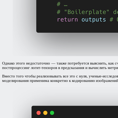
Однако этого недостаточно — также потребуется выяснить, как с
постпроцессинг логит-тензоров в предсказания и вычислить метр
Вместо того чтобы реализовывать все это с нуля, ученые-исследо
моделирования применима конкретно к кодированию изображений,