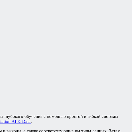
ы глубокого обучения с помощью простой и гибкой системы
dation AI & Data
.
ы и выходы, а также соответствующие им типы данных. Затем