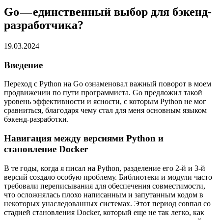
Go — единственный выбор для бэкенд-
разработчика?
19.03.2024
Введение
Переход с Python на Go ознаменовал важный поворот в моем
продвижении по пути программиста. Go предложил такой
уровень эффективности и ясности, с которым Python не мог
сравниться, благодаря чему стал для меня основным языком
бэкенд-разработки.
Навигация между версиями Python и
становление Docker
В те годы, когда я писал на Python, разделение его 2-й и 3-й
версий создало особую проблему. Библиотеки и модули часто
требовали переписывания для обеспечения совместимости,
что осложнялась плохо написанным и запутанным кодом в
некоторых унаследованных системах. Этот период совпал со
стадией становления Docker, который еще не так легко, как