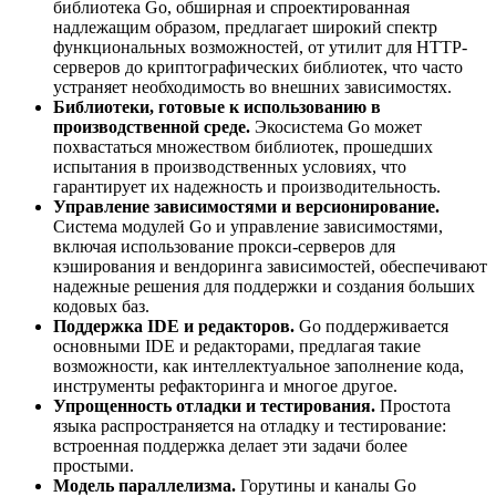
библиотека Go, обширная и спроектированная
надлежащим образом, предлагает широкий спектр
функциональных возможностей, от утилит для HTTP-
серверов до криптографических библиотек, что часто
устраняет необходимость во внешних зависимостях.
Библиотеки, готовые к использованию в
производственной среде.
Экосистема Go может
похвастаться множеством библиотек, прошедших
испытания в производственных условиях, что
гарантирует их надежность и производительность.
Управление зависимостями и версионирование.
Система модулей Go и управление зависимостями,
включая использование прокси-серверов для
кэширования и вендоринга зависимостей, обеспечивают
надежные решения для поддержки и создания больших
кодовых баз.
Поддержка IDE и редакторов.
Go поддерживается
основными IDE и редакторами, предлагая такие
возможности, как интеллектуальное заполнение кода,
инструменты рефакторинга и многое другое.
Упрощенность отладки и тестирования.
Простота
языка распространяется на отладку и тестирование:
встроенная поддержка делает эти задачи более
простыми.
Модель параллелизма.
Горутины и каналы Go