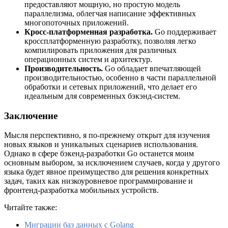
предоставляют мощную, но простую модель
параллелизма, облегчая написание эффективных
многопоточных приложений.
Кросс-платформенная разработка.
Go поддерживает
кроссплатформенную разработку, позволяя легко
компилировать приложения для различных
операционных систем и архитектур.
Производительность.
Go обладает впечатляющей
производительностью, особенно в части параллельной
обработки и сетевых приложений, что делает его
идеальным для современных бэкэнд-систем.
Заключение
Мысля перспективно, я по-прежнему открыт для изучения
новых языков и уникальных сценариев использования.
Однако в сфере бэкенд-разработки Go останется моим
основным выбором, за исключением случаев, когда у другого
языка будет явное преимущество для решения конкретных
задач, таких как низкоуровневое программирование и
фронтенд-разработка мобильных устройств.
Читайте также:
Миграции баз данных с Golang