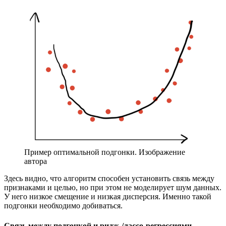
Пример оптимальной подгонки. Изображение
автора
Здесь видно, что алгоритм способен установить связь между
признаками и целью, но при этом не моделирует шум данных.
У него низкое смещение и низкая дисперсия. Именно такой
подгонки необходимо добиваться.
Связь между подгонкой и ридж-/лассо-регрессиями