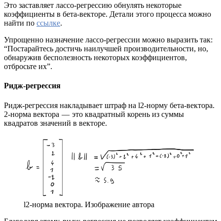
Это заставляет лассо-регрессию обнулять некоторые
коэффициенты в бета-векторе. Детали этого процесса можно
найти по
ссылке
.
Упрощенно назначение лассо-регрессии можно выразить так:
“Постарайтесь достичь наилучшей производительности, но,
обнаружив бесполезность некоторых коэффициентов,
отбросьте их”.
Ридж-регрессия
Ридж-регрессия накладывает штраф на l2-норму бета-вектора.
2-норма вектора — это квадратный корень из суммы
квадратов значений в векторе.
l2-норма вектора. Изображение автора