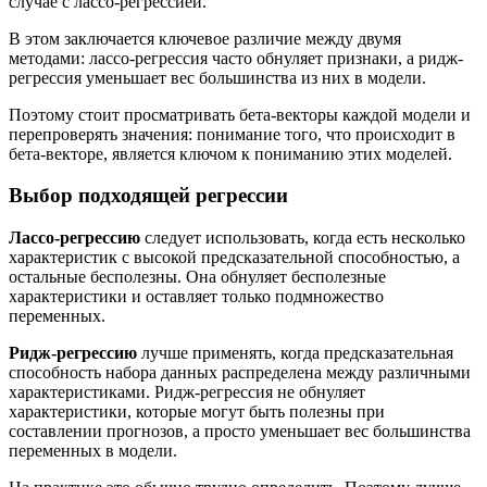
случае с лассо-регрессией.
В этом заключается ключевое различие между двумя
методами: лассо-регрессия часто обнуляет признаки, а ридж-
регрессия уменьшает вес большинства из них в модели.
Поэтому стоит просматривать бета-векторы каждой модели и
перепроверять значения: понимание того, что происходит в
бета-векторе, является ключом к пониманию этих моделей.
Выбор подходящей регрессии
Лассо-регрессию
следует использовать, когда есть несколько
характеристик с высокой предсказательной способностью, а
остальные бесполезны. Она обнуляет бесполезные
характеристики и оставляет только подмножество
переменных.
Ридж-регрессию
лучше применять, когда предсказательная
способность набора данных распределена между различными
характеристиками. Ридж-регрессия не обнуляет
характеристики, которые могут быть полезны при
составлении прогнозов, а просто уменьшает вес большинства
переменных в модели.