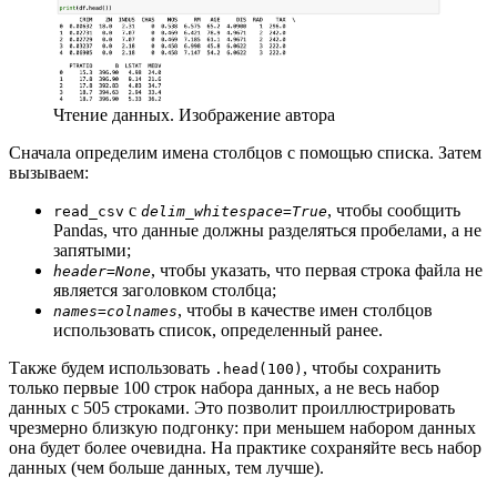
Чтение данных. Изображение автора
Сначала определим имена столбцов с помощью списка. Затем
вызываем:
с
, чтобы сообщить
read_csv
delim_whitespace=True
Pandas, что данные должны разделяться пробелами, а не
запятыми;
, чтобы указать, что первая строка файла не
header=None
является заголовком столбца;
, чтобы в качестве имен столбцов
names=colnames
использовать список, определенный ранее.
Также будем использовать
, чтобы сохранить
.head(100)
только первые 100 строк набора данных, а не весь набор
данных с 505 строками. Это позволит проиллюстрировать
чрезмерно близкую подгонку: при меньшем набором данных
она будет более очевидна. На практике сохраняйте весь набор
данных (чем больше данных, тем лучше).