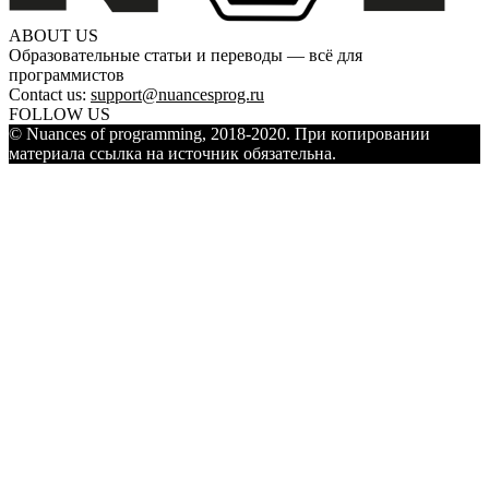
ABOUT US
Образовательные статьи и переводы — всё для
программистов
Contact us:
support@nuancesprog.ru
FOLLOW US
© Nuances of programming, 2018-2020. При копировании
материала ссылка на источник обязательна.