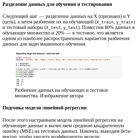
Разделение данных для обучения и тестирования
Следующий шаг — разделение данных на X (признаки) и Y
(цель), а затем разбиение их на обучающий (
,
)
X_train
y_train
и тестовый наборы (
,
). Поместим 80% данных в
X_test
y_test
обучающее множество и 20% — в тестовое, что является
одним из наиболее распространенных вариантов разбиения
данных для задач машинного обучения.
Разбиение данных на обучающее и тестовое
множества. Изображение автора
Подгонка модели линейной регрессии
После этого настраиваем модель линейной регрессии на
обучающие данные и вычисляем среднюю квадратичную
ошибку (MSE) на тестовых данных. Наконец, выводим бета-
вектор, чтобы увидеть коэффициенты модели.