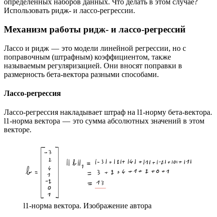
определенных наборов данных. Что делать в этом случае?
Использовать ридж- и лассо-регрессии.
Механизм работы ридж- и лассо-регрессий
Лассо и ридж — это модели линейной регрессии, но с
поправочным (штрафным) коэффициентом, также
называемым регуляризацией. Они вносят поправки в
размерность бета-вектора разными способами.
Лассо-регрессия
Лассо-регрессия накладывает штраф на l1-норму бета-вектора.
l1-норма вектора — это сумма абсолютных значений в этом
векторе.
l1-норма вектора. Изображение автора