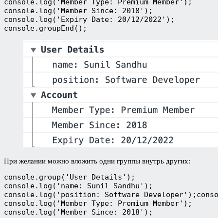
console.log('Member Type: Premium Member');
console.log('Member Since: 2018');
console.log('Expiry Date: 20/12/2022');
console.groupEnd();
При желании можно вложить одни группы внутрь других:
console.group('User Details');
console.log('name: Sunil Sandhu');
console.log('position: Software Developer');cons
console.log('Member Type: Premium Member');
console.log('Member Since: 2018');