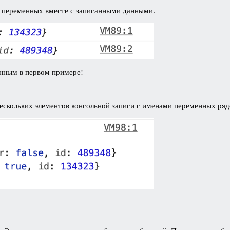
а переменных вместе с записанными данными.
енным в первом примере!
скольких элементов консольной записи с именами переменных рядо