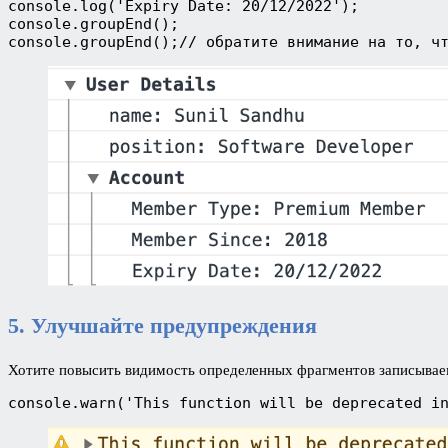
console.log('Expiry Date: 20/12/2022');
console.groupEnd();
console.groupEnd();// обратите внимание на то, ч
5. Улучшайте предупреждения
Хотите повысить видимость определенных фрагментов записыв
console.warn('This function will be deprecated i