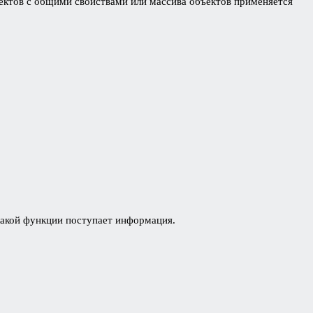
ъектов с общими свойствами или массива объектов применяется
 какой функции поступает информация.