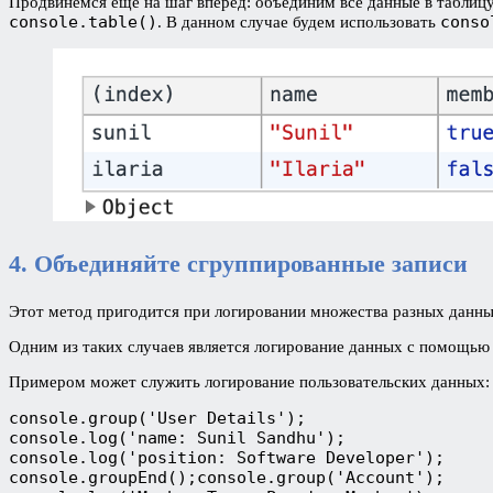
Продвинемся еще на шаг вперед: объединим все данные в таблицу
console.table()
conso
. В данном случае будем использовать
4. Объединяйте сгруппированные записи
Этот метод пригодится при логировании множества разных данны
Одним из таких случаев является логирование данных с помощью 
Примером может служить логирование пользовательских данных:
console.group('User Details');
console.log('name: Sunil Sandhu');
console.log('position: Software Developer');
console.groupEnd();console.group('Account');