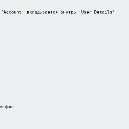
 ‘Account’ вкладывается внутрь ‘User Details’
ом фоне: