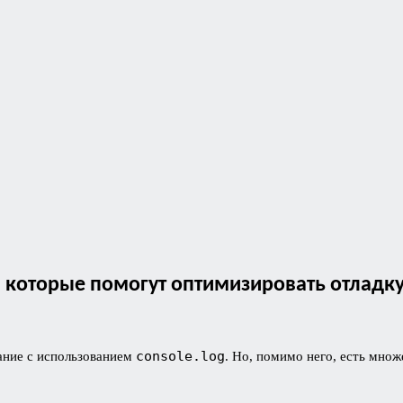
t, которые помогут оптимизировать отладк
console.log
ание с использованием
. Но, помимо него, есть мно