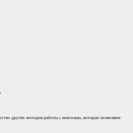
у
жество других методов работы с консолью, которые позволяют