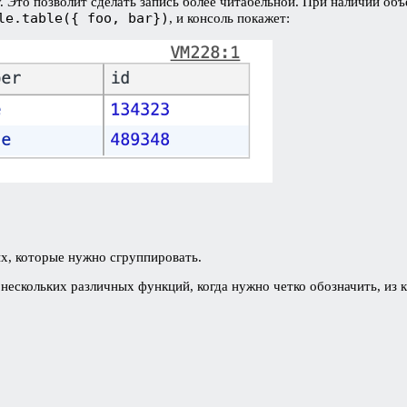
. Это позволит сделать запись более читабельной. При наличии об
le.table({ foo, bar})
, и консоль покажет:
х, которые нужно сгруппировать.
нескольких различных функций, когда нужно четко обозначить, из