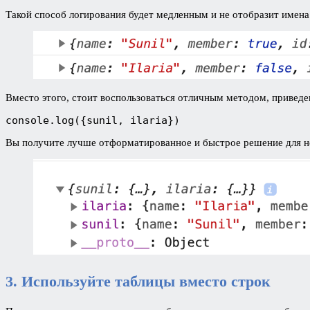
Такой способ логирования будет медленным и не отобразит имен
Вместо этого, стоит воспользоваться отличным методом, привед
console.log({sunil, ilaria})
Вы получите лучше отформатированное и быстрое решение для не
3. Используйте таблицы вместо строк