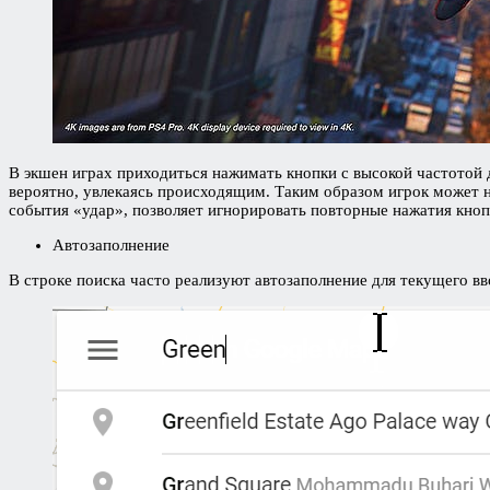
В экшен играх приходиться нажимать кнопки с высокой частотой д
вероятно, увлекаясь происходящим. Таким образом игрок может на
события «удар», позволяет игнорировать повторные нажатия кноп
Автозаполнение
В строке поиска часто реализуют автозаполнение для текущего вв