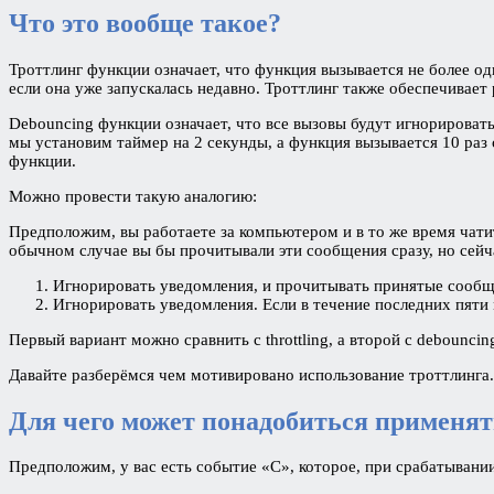
Что это вообще такое?
Троттлинг функции означает, что функция вызывается не более од
если она уже запускалась недавно. Троттлинг также обеспечивае
Debouncing функции означает, что все вызовы будут игнорировать
мы установим таймер на 2 секунды, а функция вызывается 10 раз 
функции.
Можно провести такую аналогию:
Предположим, вы работаете за компьютером и в то же время чат
обычном случае вы бы прочитывали эти сообщения сразу, но сейча
Игнорировать уведомления, и прочитывать принятые сообще
Игнорировать уведомления. Если в течение последних пяти
Первый вариант можно сравнить с throttling, а второй с debouncin
Давайте разберёмся чем мотивировано использование троттлинга.
Для чего может понадобиться применять
Предположим, у вас есть событие «С», которое, при срабатыван