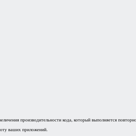
 увеличения производительности кода, который выполняется повторн
боту ваших приложений.