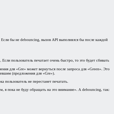
. Если бы не debouncing, вызов API выполнялся бы после каждой
 Если пользователь печатает очень быстро, то это будет сбивать
ения для «Gre» может вернуться после запроса для «Green». Это
ревшим (предложения для «Gre»).
а пользователь не перестанет печатать.
, я пока не буду обращать на это внимание». А debouncing, так: