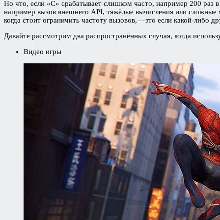
Но что, если «С» срабатывает слишком часто, например 200 раз 
например вызов внешнего API, тяжёлые вычисления или сложные м
когда стоит ограничить частоту вызовов, — это если какой-либо д
Давайте рассмотрим два распространённых случая, когда использ
Видео игры