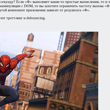
в секунду? Если «Ф» выполняет какие-то простые вычисления, то и 
анипуляции с DOM, то вы захотите ограничить частоту вызова «Ф»
ругой компонент приложения зависит от результата «Ф».
уют троттлинг и debouncing.