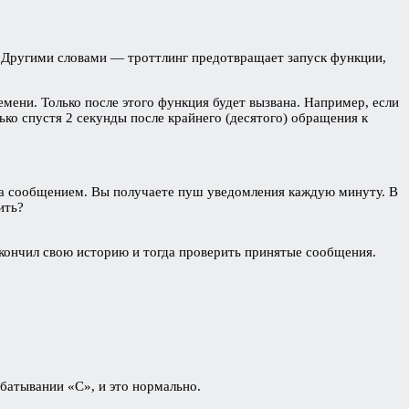
). Другими словами ― троттлинг предотвращает запуск функции,
емени. Только после этого функция будет вызвана. Например, если
ько спустя 2 секунды после крайнего (десятого) обращения к
 за сообщением. Вы получаете пуш уведомления каждую минуту. В
ить?
акончил свою историю и тогда проверить принятые сообщения.
батывании «С», и это нормально.