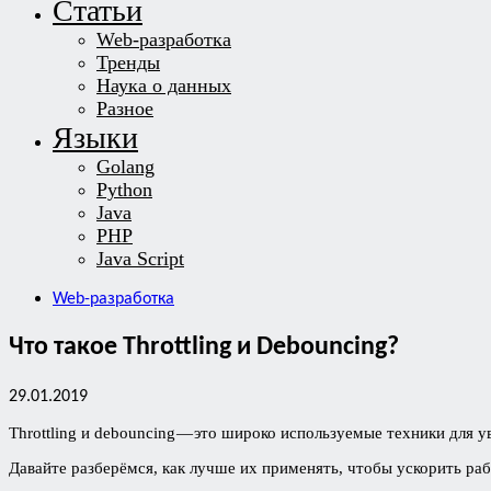
Статьи
Web-разработка
Тренды
Наука о данных
Разное
Языки
Golang
Python
Java
PHP
Java Script
Web-разработка
Что такое Throttling и Debouncing?
29.01.2019
Throttling и debouncing — это широко используемые техники для
Давайте разберёмся, как лучше их применять, чтобы ускорить ра