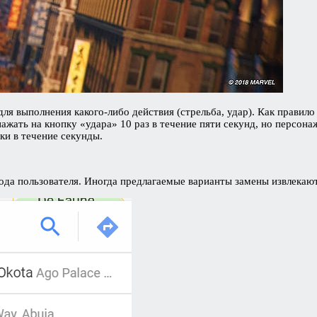
ля выполнения какого-либо действия (стрельба, удар). Как правил
жать на кнопку «удара» 10 раз в течение пяти секунд, но персонаж 
ки в течение секунды.
ода пользователя. Иногда предлагаемые варианты замены извлекаютс