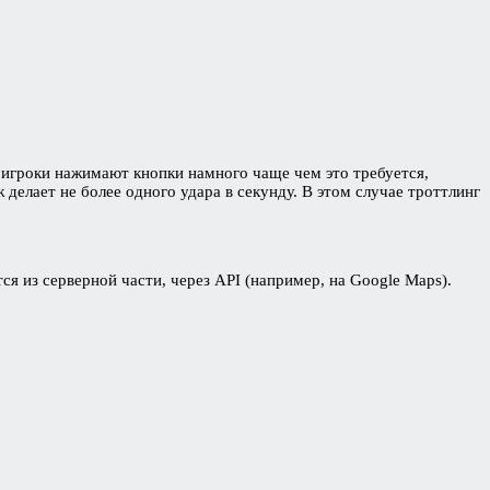
о игроки нажимают кнопки намного чаще чем это требуется,
делает не более одного удара в секунду. В этом случае троттлинг
я из серверной части, через API (например, на Google Maps).