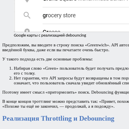
Google карты с реализацией debouncing
Предположим, вы вводите в строку поиска «Greenwich». API автоз
введённой буквы, даже если вы печатаете очень быстро.
У такого подхода есть две основные проблемы:
Набирая слово «Green» пользователь будет получать предлож
его с толку.
Нет гарантии, что API запросы будут возвращены в том пор
означает, что пользователь сначала увидит обновлённый сп
Поэтому имеет смысл «притормозить» поиск. Debouncing функции 
В конце концов троттлинг можно представить так: «Привет, похоже
«Похоже ты ещё не закончил, ― продолжай, а я подожду».
Реализация Throttling и Debouncing