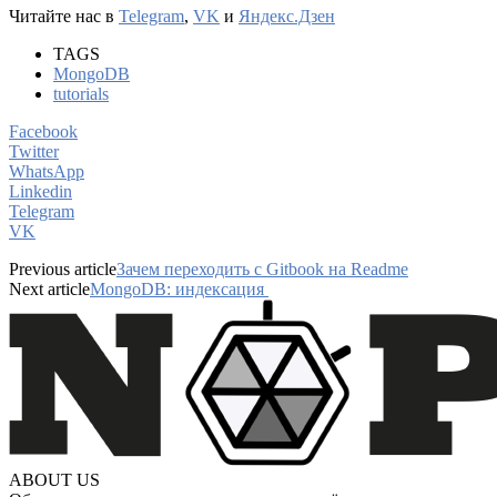
Читайте нас в
Telegram
,
VK
и
Яндекс.Дзен
TAGS
MongoDB
tutorials
Facebook
Twitter
WhatsApp
Linkedin
Telegram
VK
Previous article
Зачем переходить с Gitbook на Readme
Next article
MongoDB: индексация
ABOUT US