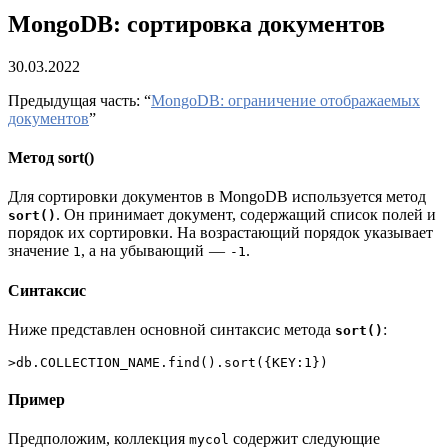
MongoDB: cортировка документов
30.03.2022
Предыдущая часть: “
MongoDB: ограничение отображаемых
документов
”
Метод sort()
Для сортировки документов в MongoDB используется метод
. Он принимает документ, содержащий список полей и
sort()
порядок их сортировки. На возрастающий порядок указывает
значение
, а на убывающий —
.
1
-1
Синтаксис
Ниже представлен основной синтаксис метода
:
sort()
>db.COLLECTION_NAME.find().sort({KEY:1})
Пример
Предположим, коллекция
содержит следующие
mycol