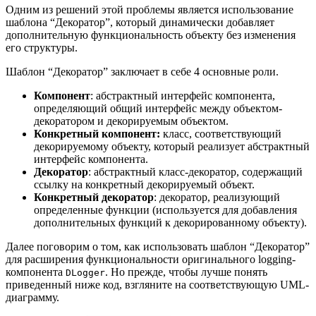
Одним из решений этой проблемы является использование
шаблона “Декоратор”, который динамически добавляет
дополнительную функциональность объекту без изменения
его структуры.
Шаблон “Декоратор” заключает в себе 4 основные роли.
Компонент
: абстрактный интерфейс компонента,
определяющий общий интерфейс между объектом-
декоратором и декорируемым объектом.
Конкретный компонент:
класс, соответствующий
декорируемому объекту, который реализует абстрактный
интерфейс компонента.
Декоратор
: абстрактный класс-декоратор, содержащий
ссылку на конкретный декорируемый объект.
Конкретный декоратор
: декоратор, реализующий
определенные функции (используется для добавления
дополнительных функций к декорированному объекту).
Далее поговорим о том, как использовать шаблон “Декоратор”
для расширения функциональности оригинального logging-
компонента
. Но прежде, чтобы лучше понять
DLogger
приведенный ниже код, взгляните на соответствующую UML-
диаграмму.