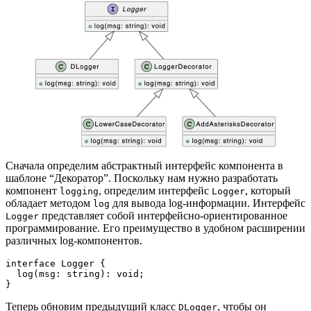
Сначала определим абстрактный интерфейс компонента в
шаблоне “Декоратор”. Поскольку нам нужно разработать
компонент
, определим интерфейс
, который
logging
Logger
обладает методом
для вывода log-информации. Интерфейс
log
представляет собой интерфейсно-ориентированное
Logger
программирование. Его преимущество в удобном расширении
различных log-компонентов.
interface Logger {
  log(msg: string): void;
}
Теперь обновим предыдущий класс
, чтобы он
DLogger