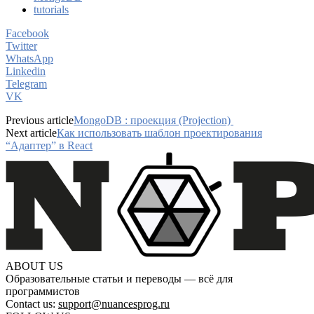
tutorials
Facebook
Twitter
WhatsApp
Linkedin
Telegram
VK
Previous article
MongoDB : проекция (Projection)
Next article
Как использовать шаблон проектирования
“Адаптер” в React
ABOUT US
Образовательные статьи и переводы — всё для
программистов
Contact us:
support@nuancesprog.ru