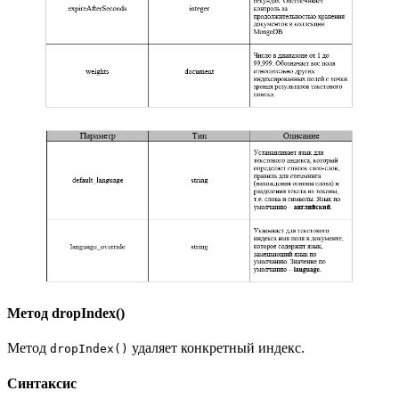
Метод dropIndex()
Метод
удаляет конкретный индекс.
dropIndex()
Синтаксис