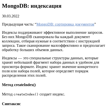
MongoDB: индексация
30.03.2022
Предыдущая часть: “
MongoDB: cортировка документов
”
Индексы поддерживают эффективное выполнение запросов.
Без них MongoDB сканировала бы каждый документ
коллекции, отбирая нужные в соответствии с инструкцией
запроса. Такое сканирование малоэффективно и предполагает
обработку больших объемов данных.
Индексы — это специальные структуры данных, которые
хранят небольшой фрагмент набора данных в удобном для
просмотра формате. Индекс хранит значение конкретного
поля или набора полей, которое определяет порядок
распределения этих полей.
Метод createIndex()
Метод
создает индекс.
createIndex()
Синтаксис