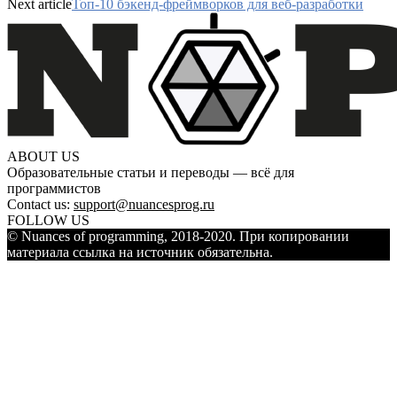
Next article
Топ-10 бэкенд-фреймворков для веб-разработки
ABOUT US
Образовательные статьи и переводы — всё для
программистов
Contact us:
support@nuancesprog.ru
FOLLOW US
© Nuances of programming, 2018-2020. При копировании
материала ссылка на источник обязательна.