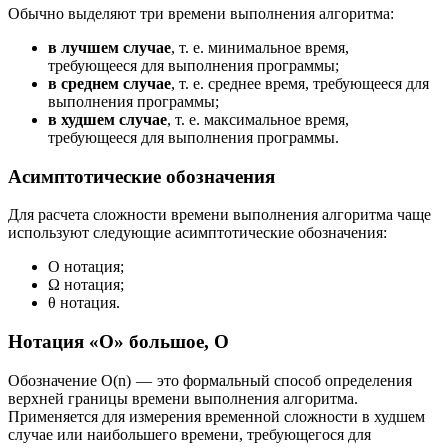
Обычно выделяют три времени выполнения алгоритма:
в лучшем случае
, т. е. минимальное время,
требующееся для выполнения программы;
в среднем случае
, т. е. среднее время, требующееся для
выполнения программы;
в худшем случае
, т. е. максимальное время,
требующееся для выполнения программы.
Асимптотические обозначения
Для расчета сложности времени выполнения алгоритма чаще
используют следующие асимптотические обозначения:
Ο нотация;
Ω нотация;
θ нотация.
Нотация «O» большое, O
Обозначение Ο(n) — это формальный способ определения
верхней границы времени выполнения алгоритма.
Применяется для измерения временной сложности в худшем
случае или наибольшего времени, требующегося для