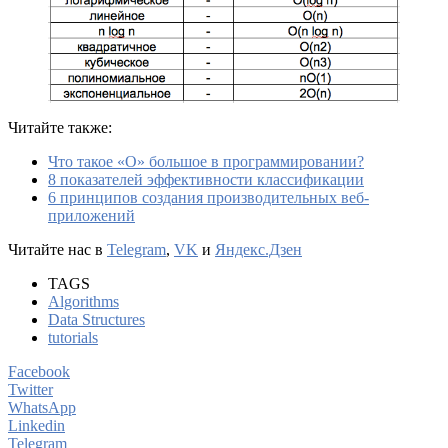
Читайте также:
Что такое «O» большое в программировании?
8 показателей эффективности классификации
6 принципов создания производительных веб-
приложений
Читайте нас в
Telegram
,
VK
и
Яндекс.Дзен
TAGS
Algorithms
Data Structures
tutorials
Facebook
Twitter
WhatsApp
Linkedin
Telegram