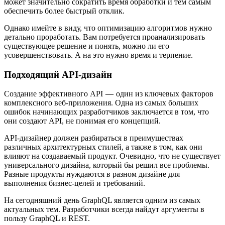
может значительно сократить время обработки и тем самым
обеспечить более быстрый отклик.
Однако имейте в виду, что оптимизацию алгоритмов нужно
детально проработать. Вам потребуется проанализировать
существующее решение и понять, можно ли его
усовершенствовать. А на это нужно время и терпение.
Подходящий API-дизайн
Создание эффективного API — один из ключевых факторов
комплексного веб-приложения. Одна из самых больших
ошибок начинающих разработчиков заключается в том, что
они создают API, не понимая его концепций.
API-дизайнер должен разбираться в преимуществах
различных архитектурных стилей, а также в том, как они
влияют на создаваемый продукт. Очевидно, что не существует
универсального дизайна, который бы решил все проблемы.
Разные продукты нуждаются в разном дизайне для
выполнения бизнес-целей и требований.
На сегодняшний день GraphQL является одним из самых
актуальных тем. Разработчики всегда найдут аргументы в
пользу GraphQL и REST.