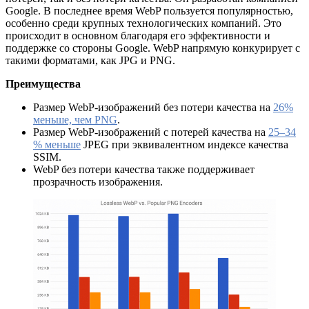
Google. В последнее время WebP пользуется популярностью,
особенно среди крупных технологических компаний. Это
происходит в основном благодаря его эффективности и
поддержке со стороны Google. WebP напрямую конкурирует с
такими форматами, как JPG и PNG.
Преимущества
Размер WebP-изображений без потери качества на
26%
меньше, чем PNG
.
Размер WebP-изображений с потерей качества на
25–34
% меньше
JPEG при эквивалентном индексе качества
SSIM.
WebP без потери качества также поддерживает
прозрачность изображения.