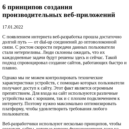
6 принципов создания
производительных веб-приложений
17.01.2022
С появлением интернета веб-разработка прошла достаточно
долгий путь — от dial-up соединений до оптоволоконной
связи. С ростом скорости передачи данных пользователи
стали нетерпеливы. Люди склонны ожидать, что их
каждодневные задачи будут решены здесь и сейчас. Такой
подход спровоцировал создание сайтов, работающих быстро и
плавно.
Однако мы не можем контролировать технические
характеристики устройств, с помощью которых пользователи
получают доступ к сайту. Этот факт является огромным
препятствием. Для входа на сайт используются различные
устройства как с хорошим, так и с плохим подключением к
интернету. Поэтому нужно максимально оптимизировать
платформу, чтобы удовлетворить требования любого
пользователя.
Веб-разработчики используют несколько принципов, чтобы
создавать сайты, которые хорошо функционируют даже на