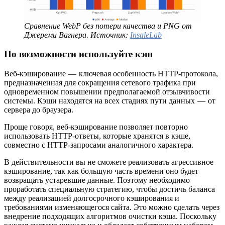
Сравнение WebP без потери качества и PNG от
Джереми Вагнера. Источник:
InsaleLab
По возможности используйте кэш
Веб-кэширование — ключевая особенность HTTP-протокола,
предназначенная для сокращения сетевого трафика при
одновременном повышении предполагаемой отзывчивости
системы. Кэши находятся на всех стадиях пути данных — от
сервера до браузера.
Проще говоря, веб-кэширование позволяет повторно
использовать HTTP-ответы, которые хранятся в кэше,
совместно с HTTP-запросами аналогичного характера.
В действительности вы не сможете реализовать агрессивное
кэширование, так как большую часть времени оно будет
возвращать устаревшие данные. Поэтому необходимо
проработать специальную стратегию, чтобы достичь баланса
между реализацией долгосрочного кэширования и
требованиями изменяющегося сайта. Это можно сделать через
внедрение подходящих алгоритмов очистки кэша. Поскольку