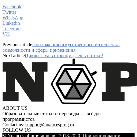
Facebook
Twitter
WhatsApp
Linkedin
Telegram
VK
Previous article
Приложения искусственного интеллекта:
возможности и сферы применения
Next article
Циклы Java в сторону - даешь потоки!
ABOUT US
Образовательные статьи и переводы — всё для
программистов
Contact us:
support@nuancesprog.ru
FOLLOW US
© Nuances of programming, 2018-2020. При копировании