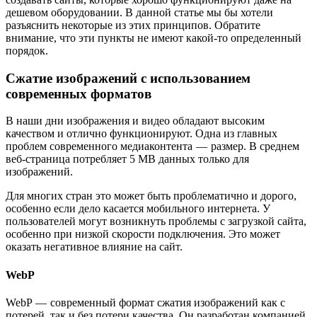
дешевом оборудовании. В данной статье мы бы хотели
разъяснить некоторые из этих принципов. Обратите
внимание, что эти пункты не имеют какой-то определенный
порядок.
Сжатие изображений с использованием
современных форматов
В наши дни изображения и видео обладают высоким
качеством и отлично функционируют. Одна из главных
проблем современного медиаконтента — размер. В среднем
веб-страница потребляет 5 MB данных только для
изображений.
Для многих стран это может быть проблематично и дорого,
особенно если дело касается мобильного интернета. У
пользователей могут возникнуть проблемы с загрузкой сайта,
особенно при низкой скорости подключения. Это может
оказать негативное влияние на сайт.
WebP
WebP — современный формат сжатия изображений как с
потерей, так и без потери качества. Он разработан компанией