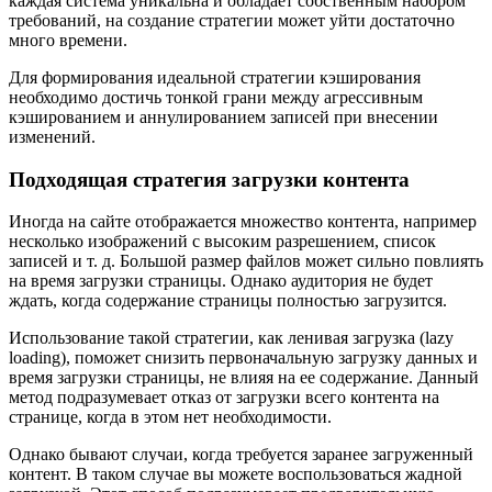
каждая система уникальна и обладает собственным набором
требований, на создание стратегии может уйти достаточно
много времени.
Для формирования идеальной стратегии кэширования
необходимо достичь тонкой грани между агрессивным
кэшированием и аннулированием записей при внесении
изменений.
Подходящая стратегия загрузки контента
Иногда на сайте отображается множество контента, например
несколько изображений с высоким разрешением, список
записей и т. д. Большой размер файлов может сильно повлиять
на время загрузки страницы. Однако аудитория не будет
ждать, когда содержание страницы полностью загрузится.
Использование такой стратегии, как ленивая загрузка (lazy
loading), поможет снизить первоначальную загрузку данных и
время загрузки страницы, не влияя на ее содержание. Данный
метод подразумевает отказ от загрузки всего контента на
странице, когда в этом нет необходимости.
Однако бывают случаи, когда требуется заранее загруженный
контент. В таком случае вы можете воспользоваться жадной