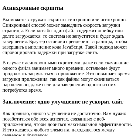
Асинхронные скрипты
Вы можете загружать скрипты синхронно или асинхронно.
Синхронный способ может замедлить скорость загрузки
страницы. Если хотя бы один файл содержит ошибку или
долго загружается, то система не запустится и будет ждать
завершения. Браузер остановит рендеринг страницы, чтобы
завершить выполнение кода JavaScript. Такой подход может
спровоцировать задержки при загрузке сайта.
В случае с асинхронными скриптами, даже если скачивание
одного файла занимает много времени, остальные будут
продолжать загружаться в приложение. Это повышает время
загрузки приложения, так как файлы могут скачиваться
параллельно, даже если для завершения одного из них
потребуется время.
Заключение: одно улучшение не ускорит сайт
Как правило, одного улучшения не достаточно. Вам нужно
позаботиться обо всех аспектах, связанных с веб-
приложением, чтобы добиться максимальной эффективности.
И это касается любого элемента, находящегося между
сервером и браузером.