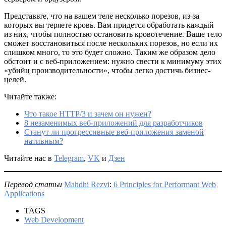
Представьте, что на вашем теле несколько порезов, из-за
которых вы теряете кровь. Вам придется обработать каждый
из них, чтобы полностью остановить кровотечение. Ваше тело
сможет восстановиться после нескольких порезов, но если их
слишком много, то это будет сложно. Таким же образом дело
обстоит и с веб-приложением: нужно свести к минимуму этих
«убийц производительности», чтобы легко достичь бизнес-
целей.
Читайте также:
Что такое HTTP/3 и зачем он нужен?
8 незаменимых веб-приложений для разработчиков
Станут ли прогрессивные веб-приложения заменой
нативным?
Читайте нас в
Telegram
,
VK
и
Дзен
Перевод статьи
Mahdhi Rezvi
:
6 Principles for Performant Web
Applications
TAGS
Web Development