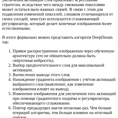
стратегии, вследствие чего между смежными пикселями
может остаться мало важных связей. В связи с этим для
подавления изменений пикселей, слишком отличающихся от
своих соседей, зачастую используется сглаживающий
регуляризатор, который делает конечные изображения более
естественными.
В итоге формально можно представить алгоритм DeepDream
так:
Прямое распространение изображения через обученную
архитектуру (это не обязательно должна быть
свёрточная нейросеть).
Выбор предпочтительного слоя для максимальной
активации.
Вычисление вывода этого слоя.
Нахождение градиента изображения с учётом активаций
выбранного слоя (выяснение, как изменение
изображения влияет на вывод).
Изменение изображения для увеличения этих активаций
при помощи градиентного подъёма и регуляризатора,
обеспечивающего сглаживание.
Повтор предыдущих шагов несколько раз. Чем больше
итераций алгоритма, тем больше влияние на итоговый
шаблон.