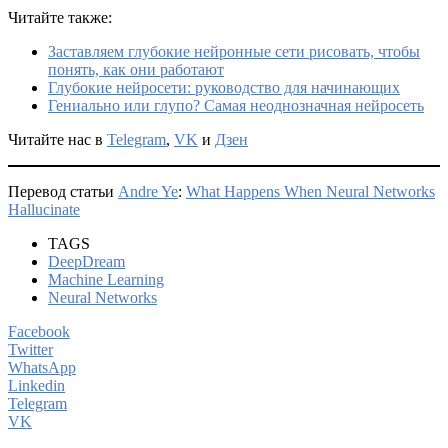
Читайте также:
Заставляем глубокие нейронные сети рисовать, чтобы
понять, как они работают
Глубокие нейросети: руководство для начинающих
Гениально или глупо? Самая неоднозначная нейросеть
Читайте нас в
Telegram
,
VK
и
Дзен
Перевод статьи
Andre Ye
:
What Happens When Neural Networks
Hallucinate
TAGS
DeepDream
Machine Learning
Neural Networks
Facebook
Twitter
WhatsApp
Linkedin
Telegram
VK