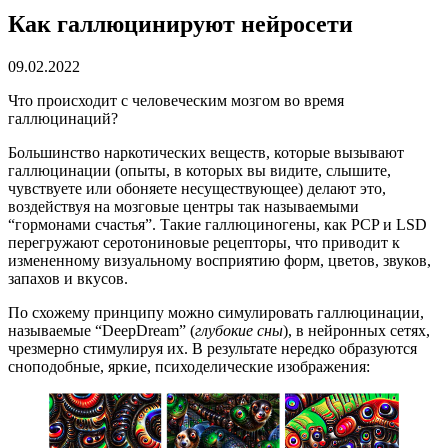
Как галлюцинируют нейросети
09.02.2022
Что происходит с человеческим мозгом во время
галлюцинаций?
Большинство наркотических веществ, которые вызывают
галлюцинации (опыты, в которых вы видите, слышите,
чувствуете или обоняете несуществующее) делают это,
воздействуя на мозговые центры так называемыми
“гормонами счастья”. Такие галлюциногены, как PCP и LSD
перегружают серотониновые рецепторы, что приводит к
измененному визуальному восприятию форм, цветов, звуков,
запахов и вкусов.
По схожему принципу можно симулировать галлюцинации,
называемые “DeepDream” (
глубокие сны
), в нейронных сетях,
чрезмерно стимулируя их. В результате нередко образуются
сноподобные, яркие, психоделические изображения: