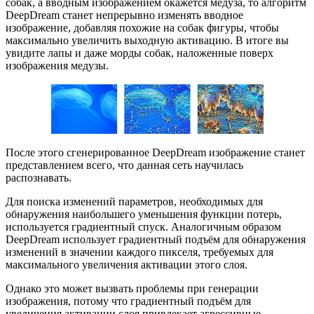
собак, а вводным изображением окажется медуза, то алгоритм
DeepDream станет непрерывно изменять вводное
изображение, добавляя похожие на собак фигуры, чтобы
максимально увеличить выходную активацию. В итоге вы
увидите лапы и даже морды собак, наложенные поверх
изображения медузы.
После этого сгенерированное DeepDream изображение станет
представлением всего, что данная сеть научилась
распознавать.
Для поиска изменений параметров, необходимых для
обнаружения наибольшего уменьшения функции потерь,
используется градиентный спуск. Аналогичным образом
DeepDream использует градиентный подъём для обнаружения
изменений в значении каждого пикселя, требуемых для
максимального увеличения активации этого слоя.
Однако это может вызвать проблемы при генерации
изображения, потому что градиентный подъём для
увеличения активации слоя привлекает агрессивные