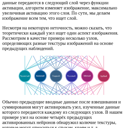
данные передаются в следующий слой через функции
активации, алгоритм изменяет изображение, максимально
увеличивая активацию этого слоя. По сути, мы делаем
изображение всем тем, что ищет слой.
Несмотря на некоторую неточность, можно сказать, что
теоретически каждый узел ищет один аспект изображения.
Рассмотрим в качестве примера несколько узлов,
определяющих разные текстуры изображений на основе
предыдущих наблюдений.
Обычно предыдущие вводные данные после взвешивания и
суммирования могут активировать узел, изученные данные
которого передаются каждому из следующих узлов. В нашем
примере узел на основе четырёх предыдущих
активированных нейронов обнаружил колючие текстуры,
которые могут относиться к стыкам, краям и т. д.