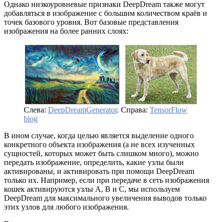
Однако низкоуровневые признаки DeepDream также могут
добавляться в изображение с большим количеством краёв и
точек базового уровня. Вот базовые представления
изображения на более ранних слоях:
Слева:
DeepDreamGenerator
. Справа:
TensorFlow
blog
В ином случае, когда целью является выделение одного
конкретного объекта изображения (а не всех изученных
сущностей, которых может быть слишком много), можно
передать изображение, определить, какие узлы были
активированы, и активировать при помощи DeepDream
только их. Например, если при передаче в сеть изображения
кошек активируются узлы A, B и C, мы используем
DeepDream для максимального увеличения выводов только
этих узлов для любого изображения.