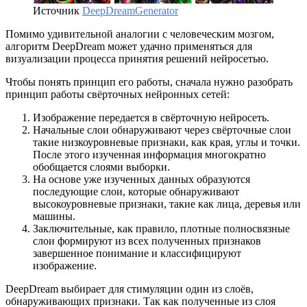
Источник
DeepDreamGenerator
Помимо удивительной аналогии с человеческим мозгом,
алгоритм DeepDream может удачно применяться для
визуализации процесса принятия решений нейросетью.
Чтобы понять принцип его работы, сначала нужно разобрать
принцип работы свёрточных нейронных сетей:
Изображение передается в свёрточную нейросеть.
Начальные слои обнаруживают через свёрточные слои
такие низкоуровневые признаки, как края, углы и точки.
После этого изученная информация многократно
обобщается слоями выборки.
На основе уже изученных данных образуются
последующие слои, которые обнаруживают
высокоуровневые признаки, такие как лица, деревья или
машины.
Заключительные, как правило, плотные полносвязные
слои формируют из всех полученных признаков
завершенное понимание и классифицируют
изображение.
DeepDream выбирает для стимуляции один из слоёв,
обнаруживающих признаки. Так как полученные из слоя