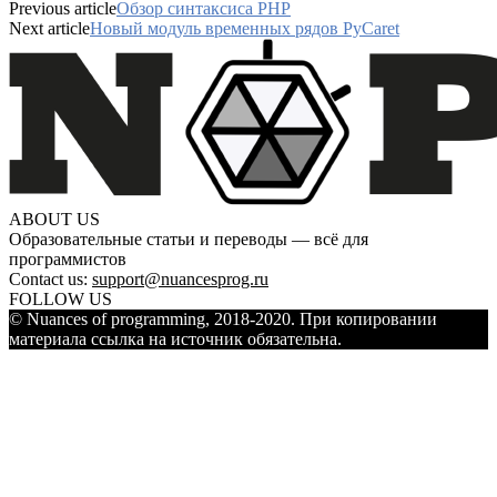
Previous article
Обзор синтаксиса PHP
Next article
Новый модуль временных рядов PyCaret
ABOUT US
Образовательные статьи и переводы — всё для
программистов
Contact us:
support@nuancesprog.ru
FOLLOW US
© Nuances of programming, 2018-2020. При копировании
материала ссылка на источник обязательна.