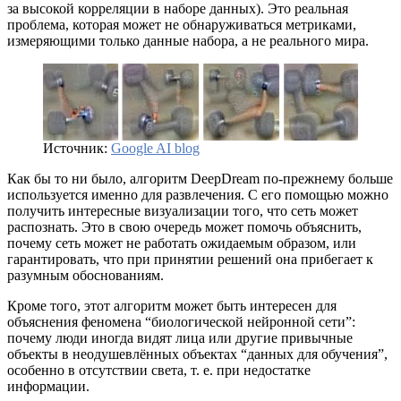
за высокой корреляции в наборе данных). Это реальная
проблема, которая может не обнаруживаться метриками,
измеряющими только данные набора, а не реального мира.
Источник:
Google AI blog
Как бы то ни было, алгоритм DeepDream по-прежнему больше
используется именно для развлечения. С его помощью можно
получить интересные визуализации того, что сеть может
распознать. Это в свою очередь может помочь объяснить,
почему сеть может не работать ожидаемым образом, или
гарантировать, что при принятии решений она прибегает к
разумным обоснованиям.
Кроме того, этот алгоритм может быть интересен для
объяснения феномена “биологической нейронной сети”:
почему люди иногда видят лица или другие привычные
объекты в неодушевлённых объектах “данных для обучения”,
особенно в отсутствии света, т. е. при недостатке
информации.