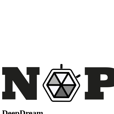
DeepDream