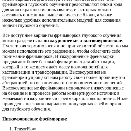
фреймворки глубокого обучения предоставляют блоки кода
для многократного использования, из которых можно
составить описанные выше логические блоки, а также
несколько удобных дополнительных модулей для создания
модели глубокого обучения.
Все доступные варианты фреймворков глубокого обучения
можно разделить на
низкоуровневые
и
высокоуровневые
.
Пусть такая терминология и не принята в этой области, но мы
можем использовать это разделение, чтобы облегчить себе
понимание фреймворков. Низкоуровневые фреймворки
предлагают более базовый функционал для абстракции,
который в то же время даёт массу возможностей для
кастомизации и трансформации. Высокоуровневые
фреймворки упрощают нам работу своей более продвинутой
абстракцией, но ограничивают нас во внесении изменений.
Высокоуровневые фреймворки используют низкоуровневые
на бэкенде и в процессе работы конвертируют источник в
желаемый низкоуровневый фреймворк для выполнения. Ниже
приведены несколько вариантов популярных фреймворков
для глубокого обучения.
Низкоуровневые фреймворки:
TensorFlow