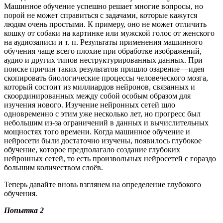
Машинное обучение успешно решает многие вопросы, но
порой не может справиться с задачами, которые кажутся
людям очень простыми. К примеру, оно не может отличить
кошку от собаки на картинке или мужской голос от женского
на аудиозаписи и т. п. Результаты применения машинного
обучения чаще всего плохие при обработке изображений,
аудио и других типов неструктурированных данных. При
поиске причин таких результатов пришло озарение — идея
скопировать биологические процессы человеческого мозга,
который состоит из миллиардов нейронов, связанных и
скоординированных между собой особым образом для
изучения нового. Изучение нейронных сетей шло
одновременно с этим уже несколько лет, но прогресс был
небольшим из-за ограничений в данных и вычислительных
мощностях того времени. Когда машинное обучение и
нейросети были достаточно изучены, появилось глубокое
обучение, которое предполагало создание глубоких
нейронных сетей, то есть произвольных нейросетей с гораздо
большим количеством слоёв.
Теперь давайте вновь взглянем на определение глубокого
обучения.
Попытка 2