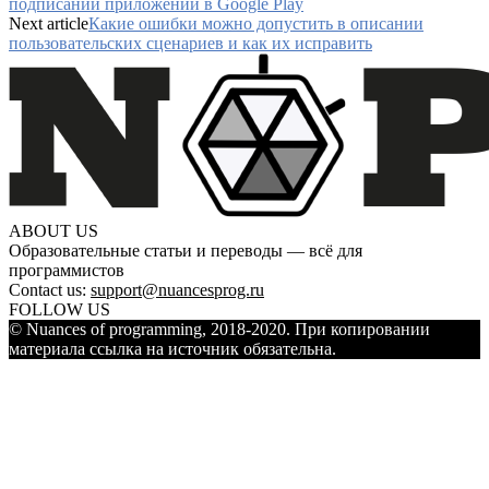
подписании приложений в Google Play
Next article
Какие ошибки можно допустить в описании
пользовательских сценариев и как их исправить
ABOUT US
Образовательные статьи и переводы — всё для
программистов
Contact us:
support@nuancesprog.ru
FOLLOW US
© Nuances of programming, 2018-2020. При копировании
материала ссылка на источник обязательна.