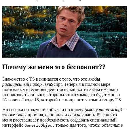
Почему же меня это беспокоит??
Знакомство с TS начинается с того, что это якобы
расширенный набор
JavaScript. Теперь я в полной мере
понимаю, что если вы действительно хотите максимально
использовать сильные стороны этого языка, то будет много
“базового” кода JS, который не понравится компилятору TS.
Но ссылка на значение объекта по ключу
(ключу типа string) —
это же такая простая, основная и
важная
часть JS, так что
меня расстраивает необходимость создавать специальный
интерфейс
только для того, чтобы
объяснить
GenericObject