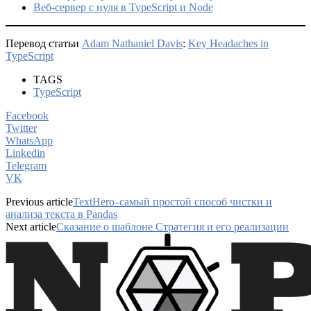
Веб-сервер с нуля в TypeScript и Node
Перевод статьи
Adam Nathaniel Davis
:
Key Headaches in
TypeScript
TAGS
TypeScript
Facebook
Twitter
WhatsApp
Linkedin
Telegram
VK
Previous article
TextHero - самый простой способ чистки и
анализа текста в Pandas
Next article
Сказание о шаблоне Стратегия и его реализации