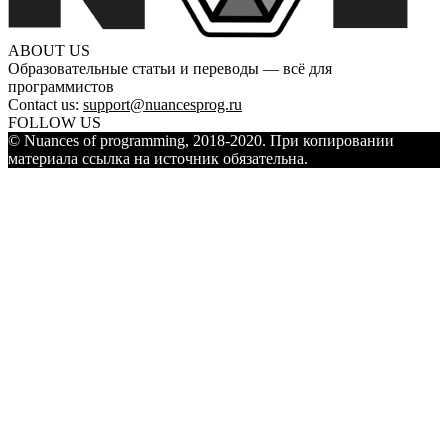
ABOUT US
Образовательные статьи и переводы — всё для
программистов
Contact us:
support@nuancesprog.ru
FOLLOW US
© Nuances of programming, 2018-2020. При копировании
материала ссылка на источник обязательна.