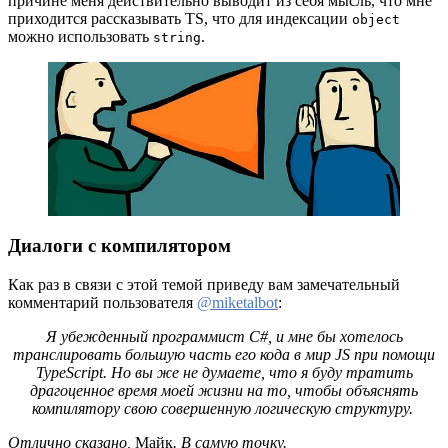
причине меня действительно выводит из себя мысль, что мне
приходится рассказывать TS, что для индексации
object
можно использовать
.
string
Диалоги с компилятором
Как раз в связи с этой темой приведу вам замечательный
комментарий пользователя
@miketalbot
:
Я убежденный программист C#, и мне бы хотелось
транслировать большую часть его кода в мир JS при помощи
TypeScript. Но вы же не думаете, что я буду тратить
драгоценное время моей жизни на то, чтобы объяснять
компилятору свою совершенную логическую структуру.
Отлично сказано,
Майк
. В самую точку.