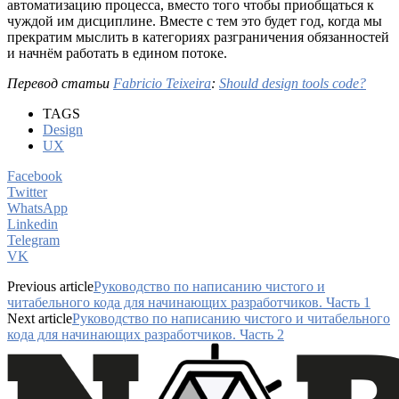
автоматизацию процесса, вместо того чтобы приобщаться к
чуждой им дисциплине. Вместе с тем это будет год, когда мы
прекратим мыслить в категориях разграничения обязанностей
и начнём работать в едином потоке.
Перевод статьи
Fabricio Teixeira
:
Should design tools code?
TAGS
Design
UX
Facebook
Twitter
WhatsApp
Linkedin
Telegram
VK
Previous article
Руководство по написанию чистого и
читабельного кода для начинающих разработчиков. Часть 1
Next article
Руководство по написанию чистого и читабельного
кода для начинающих разработчиков. Часть 2