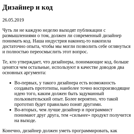
Дизайнер и код
26.05.2019
Чуть ли не каждую неделю выходят публикации с
размышлениями о том, должен ли современный дизайнер
понимать код. Наша индустрия наконец-то накопила
достаточно опыта, чтобы мы могли позволить себе оглянуться
и полностью переосмыслить этот вопрос.
Те, кто утверждает, что дизайнеры, понимающие код, больше
ценятся чем остальные, используют в качестве доводов два
основных аргумента:
Во-первых, у такого дизайнера есть возможность
создавать прототипы, наиболее точно воспроизводящие
идею того, каким должен быть задуманный
пользовательский опыт. Более вероятно, что такой
прототип будет правильно понят другими.
Во-вторых, чем лучше дизайнер и программист
понимают друг друга, тем «сильнее» продукт получится
на выходе.
Конечно, дизайнер должен уметь программировать, как