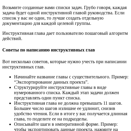
Возьмите созданные вами списки задач. Грубо говоря, каждая
задача будет одной инструктивной главой руководства. Если
список у вас не один, то лучше создать отдельную
документацию для каждой целевой группы.
Инструктивная глава дает пользователю пошаговый алгоритм
действий.
Советы по написанию инструктивных глав
Вот несколько советов, которые нужно учесть при написании
инструктивных глав.
Начинайте название главы с существительного. Пример:
“Экспортирование данных проекта”.
Структурируйте инструктивные главы в виде
нумерованного списка. Каждый этап задачи должен
представлять один пункт списка.
Инструктивная глава не должна превышать 11 шагов.
Большее число шагов излишне ее удлинит, снизив
удобство чтения. Если в итоге у вас получается длинная
глава, то поделите ее на подразделы.
Описывайте шаги в императивной форме. Пример:
чтобы экспортировать данные проекта,
нажмите на