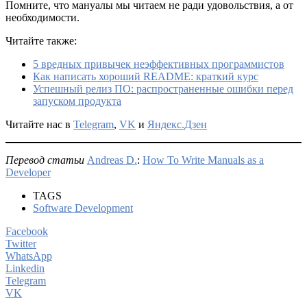
Помните, что мануалы мы читаем не ради удовольствия, а от
необходимости.
Читайте также:
5 вредных привычек неэффективных программистов
Как написать хороший README: краткий курс
Успешный релиз ПО: распространенные ошибки перед
запуском продукта
Читайте нас в
Telegram
,
VK
и
Яндекс.Дзен
Перевод статьи
Andreas D.
:
How To Write Manuals as a
Developer
TAGS
Software Development
Facebook
Twitter
WhatsApp
Linkedin
Telegram
VK