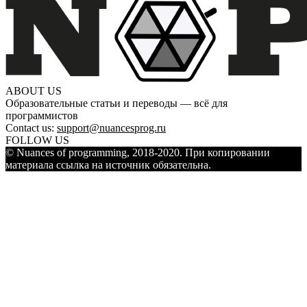
ABOUT US
Образовательные статьи и переводы — всё для
программистов
Contact us:
support@nuancesprog.ru
FOLLOW US
© Nuances of programming, 2018-2020. При копировании
материала ссылка на источник обязательна.