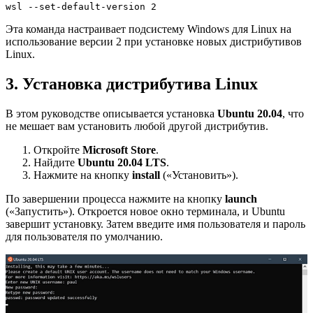
wsl --set-default-version 2
Эта команда настраивает подсистему Windows для Linux на
использование версии 2 при установке новых дистрибутивов
Linux.
3. Установка дистрибутива Linux
В этом руководстве описывается установка
Ubuntu 20.04
, что
не мешает вам установить любой другой дистрибутив.
Откройте
Microsoft Store
.
Найдите
Ubuntu 20.04 LTS
.
Нажмите на кнопку
install
(«Установить»).
По завершении процесса нажмите на кнопку
launch
(«Запустить»). Откроется новое окно терминала, и Ubuntu
завершит установку. Затем введите имя пользователя и пароль
для пользователя по умолчанию.