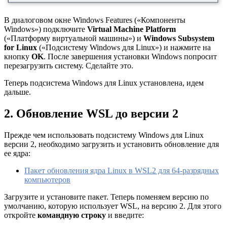
В диалоговом окне Windows Features («Компоненты
Windows») подключите
Virtual Machine Platform
(«Платформу виртуальной машины») и
Windows Subsystem
for Linux
(«Подсистему Windows для Linux») и нажмите на
кнопку
OK
. После завершения установки Windows попросит
перезагрузить систему. Сделайте это.
Теперь подсистема Windows для Linux установлена, идем
дальше.
2. Обновление WSL до версии 2
Прежде чем использовать подсистему Windows для Linux
версии 2, необходимо загрузить и установить обновление для
ее ядра:
Пакет обновления ядра Linux в WSL2 для 64-разрядных
компьютеров
Загрузите и установите пакет. Теперь поменяем версию по
умолчанию, которую использует WSL, на версию 2. Для этого
откройте
командную строку
и введите: