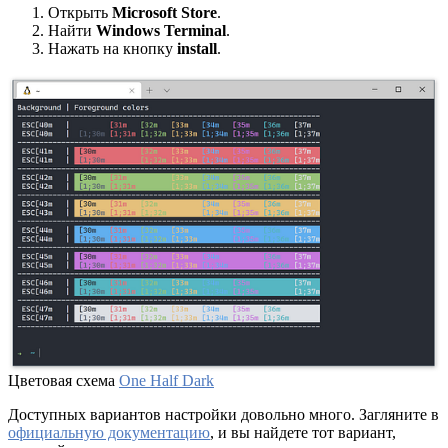
Открыть
Microsoft Store
.
Найти
Windows Terminal
.
Нажать на кнопку
install
.
Цветовая схема
One Half Dark
Доступных вариантов настройки довольно много. Загляните в
официальную документацию
, и вы найдете тот вариант,