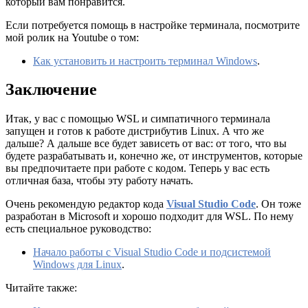
который вам понравится.
Если потребуется помощь в настройке терминала, посмотрите
мой ролик на Youtube о том:
Как установить и настроить терминал Windows
.
Заключение
Итак, у вас с помощью WSL и симпатичного терминала
запущен и готов к работе дистрибутив Linux. А что же
дальше? А дальше все будет зависеть от вас: от того, что вы
будете разрабатывать и, конечно же, от инструментов, которые
вы предпочитаете при работе с кодом. Теперь у вас есть
отличная база, чтобы эту работу начать.
Очень рекомендую редактор кода
Visual Studio Code
. Он тоже
разработан в Microsoft и хорошо подходит для WSL. По нему
есть специальное руководство:
Начало работы с Visual Studio Code и подсистемой
Windows для Linux
.
Читайте также: