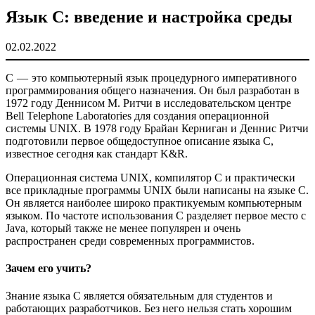
Язык C: введение и настройка среды
02.02.2022
С — это компьютерный язык процедурного императивного
программирования общего назначения. Он был разработан в
1972 году Деннисом М. Ритчи в исследовательском центре
Bell Telephone Laboratories для создания операционной
системы UNIX. В 1978 году Брайан Керниган и Деннис Ритчи
подготовили первое общедоступное описание языка C,
известное сегодня как стандарт K&R.
Операционная система UNIX, компилятор C и практически
все прикладные программы UNIX были написаны на языке С.
Он является наиболее широко практикуемым компьютерным
языком. По частоте использования C разделяет первое место с
Java, который также не менее популярен и очень
распространен среди современных программистов.
Зачем его учить?
Знание языка C является обязательным для студентов и
работающих разработчиков. Без него нельзя стать хорошим