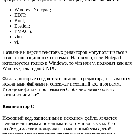
Windows Notepad;
EDIT;
Brief;
Epsilon;
EMACS;
vim;
vi.
Название и версия текстовых редакторов могут отличаться в
разных операционных системах. Например, если Notepad
используется только в Windows, то vim или vi подходят как для
Windows, так и для UNIX.
Файлы, которые создаются с помощью редактора, называются
исходными файлами и содержат исходный код программ.
Исходные файлы программ на C обычно называются с
расширением “
.c
”.
Компилятор C
Исходный код, записанный в исходном файле, является
человекочитаемым исходным текстом программы. Его
необходимо скомпилировать в машинный язык, чтобы