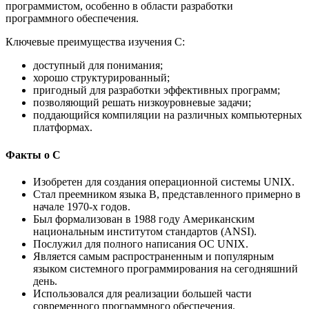
программистом, особенно в области разработки
программного обеспечения.
Ключевые преимущества изучения C:
доступный для понимания;
хорошо структурированный;
пригодный для разработки эффективных программ;
позволяющий решать низкоуровневые задачи;
поддающийся компиляции на различных компьютерных
платформах.
Факты о C
Изобретен для создания операционной системы UNIX.
Стал преемником языка B, представленного примерно в
начале 1970-х годов.
Был формализован в 1988 году Американским
национальным институтом стандартов (ANSI).
Послужил для полного написания ОС UNIX.
Является самым распространенным и популярным
языком системного программирования на сегодняшний
день.
Использовался для реализации большей части
современного программного обеспечения.