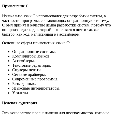
Применение C
Изначально язык C использовался для разработки систем, в
частности, программ, составляющих операционную систему.
C был принят в качестве языка разработки систем, потому что
он производит код, который выполняется почти так же
быстро, как код, написанный на ассемблере.
Основные сферы применения языка C:
Операционные системы.
Компиляторы языков.
Ассемблеры.
Текстовые редакторы.
Спулеры печати.
Сетевые драйверы.
Современные программы.
Базы данных.
Языковые интерпретаторы.
Утилиты.
Целевая аудитория
Это руководство предназначено для программистов, которые