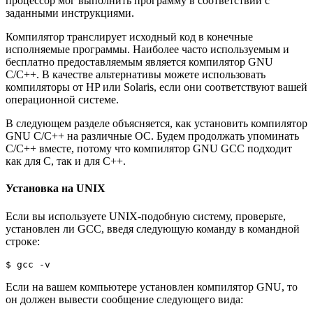
процессор мог выполнить программу в соответствии с
заданными инструкциями.
Компилятор транслирует исходный код в конечные
исполняемые программы. Наиболее часто используемым и
бесплатно предоставляемым является компилятор GNU
C/C++. В качестве альтернативы можете использовать
компиляторы от HP или Solaris, если они соответствуют вашей
операционной системе.
В следующем разделе объясняется, как установить компилятор
GNU C/C++ на различные ОС. Будем продолжать упоминать
C/C++ вместе, потому что компилятор GNU GCC подходит
как для C, так и для C++.
Установка на UNIX
Если вы используете UNIX-подобную систему, проверьте,
установлен ли GCC, введя следующую команду в командной
строке:
$ gcc -v
Если на вашем компьютере установлен компилятор GNU, то
он должен вывести сообщение следующего вида: