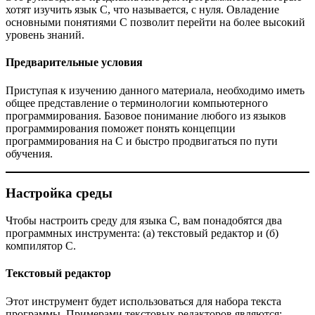
хотят изучить язык C, что называется, с нуля. Овладение
основными понятиями C позволит перейти на более высокий
уровень знаний.
Предварительные условия
Приступая к изучению данного материала, необходимо иметь
общее представление о терминологии компьютерного
программирования. Базовое понимание любого из языков
программирования поможет понять концепции
программирования на C и быстро продвигаться по пути
обучения.
Настройка среды
Чтобы настроить среду для языка C, вам понадобятся два
программных инструмента: (а) текстовый редактор и (б)
компилятор C.
Текстовый редактор
Этот инструмент будет использоваться для набора текста
программы. Примерами текстовых редакторов являются: