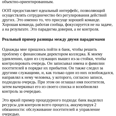
объектно-ориентированным.
ООП предоставляет идеальный интерфейс, позволяющий
осуществлять сотрудничество без регулирования действий
других. Это именно то, что присуще хорошей команде.
Хорошая команда, работая сообща, фокусируется не на задаче,
а на результате. Это парадигма доверия, а не контроля.
Реальный пример разницы между двумя парадигмами
Однажды мне пришлось пойти в банк, чтобы решить
проблему с финансовым директором колледжа. К моему
удивлению, один из служащих вышел из-за стойки, чтобы
контролировать очередь. Он записывал имена и фамилии
посетителей в порядке их прибытия. Он также следил за
другими служащими, и, как только один из них освобождался,
направлял к нему человека, у которого, согласно записи,
подходила очередь. При этом он оглашал имя посетителя,
затем вычеркивал его из своего списка и возобновлял
контроль за очередью.
Это яркий пример процедурного подхода: банк выделил
ресурсы для контроля всего процесса, аккумулируя 2
обязанности: обслуживание посетителей и управление
очередью.