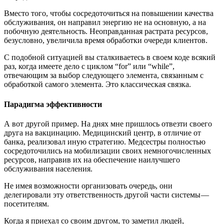
Вместо того, чтобы сосредоточиться на повышении качества
обслуживания, он направил энергию не на основную, а на
побочную деятельность. Неоправданная растрата ресурсов,
безусловно, увеличила время обработки очереди клиентов.
С подобной ситуацией вы сталкиваетесь в своем коде всякий
раз, когда имеете дело с циклом “for” или “while”,
отвечающим за выбор следующего элемента, связанным с
обработкой самого элемента. Это классическая связка.
Парадигма эффективности
А вот другой пример. На днях мне пришлось отвезти своего
друга на вакцинацию. Медицинский центр, в отличие от
банка, реализовал иную стратегию. Медсестры полностью
сосредоточились на мобилизации своих немногочисленных
ресурсов, направив их на обеспечение наилучшего
обслуживания населения.
Не имея возможности организовать очередь, они
делегировали эту ответственность другой части системы —
посетителям.
Когда я приехал со своим другом, то заметил людей,