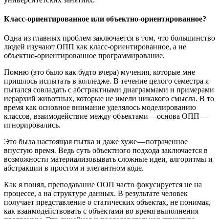
Класс-ориентированное или объектно-ориентированное?
Одна из главных проблем заключается в том, что большинство
людей изучают ОПП как класс-ориентированное, а не
объектно-ориентированное программирование.
Помню (это было как будто вчера) мучения, которые мне
пришлось испытать в колледже. В течение целого семестра я
пытался совладать с абстрактными диаграммами и примерами
иерархий животных, которые не имели никакого смысла. В то
время как основное внимание уделялось моделированию
классов, взаимодействие между объектами — основа ОПП —
игнорировались.
Это была настоящая пытка и даже хуже — потраченное
впустую время. Ведь суть объектного подхода заключается в
возможности материализовывать сложные идеи, алгоритмы и
абстракции в простом и элегантном коде.
Как я понял, преподавание ООП часто фокусируется не на
процессе, а на структуре данных. В результате человек
получает представление о статических объектах, не понимая,
как взаимодействовать с объектами во время выполнения