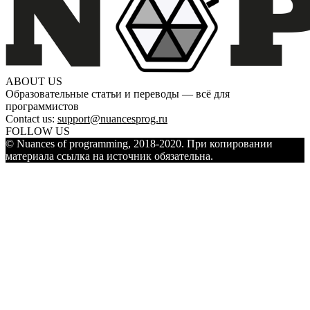
ABOUT US
Образовательные статьи и переводы — всё для
программистов
Contact us:
support@nuancesprog.ru
FOLLOW US
© Nuances of programming, 2018-2020. При копировании
материала ссылка на источник обязательна.