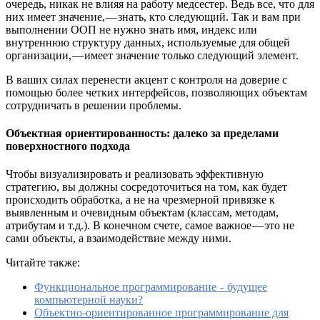
очередь, никак не влияя на работу медсестер. Ведь все, что для
них имеет значение, — знать, кто следующий. Так и вам при
выполнении ООП не нужно знать имя, индекс или
внутреннюю структуру данных, используемые для общей
организации, — имеет значение только следующий элемент.
В ваших силах перенести акцент с контроля на доверие с
помощью более четких интерфейсов, позволяющих объектам
сотрудничать в решении проблемы.
Объектная ориентированность: далеко за пределами
поверхностного подхода
Чтобы визуализировать и реализовать эффективную
стратегию, вы должны сосредоточиться на том, как будет
происходить обработка, а не на чрезмерной привязке к
выявленным и очевидным объектам (классам, методам,
атрибутам и т.д.). В конечном счете, самое важное — это не
сами объекты, а взаимодействие между ними.
Читайте также:
Функциональное программирование - будущее
компьютерной науки?
Объектно-ориентированное программирование для