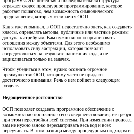
программы. Эта линейная и последовательная структура
отражает скорее процедурное программирование, которое
работает пошагово, чем возможность символического
представления, которым отличается ООП.
Как я уже упоминал, в ООП недостаточно знать, как создавать
классы, определять методы, публичные или частные режимы
доступа к атрибутам. Вам нужно хорошо организовать
отношения между объектами. Для этого необходимо
использовать силу абстракции, которая позволит
сосредоточиться на результате написания кода, а не
зацикливаться только на задачах.
Чтобы убедиться в этом, нужно осознать огромное
преимущество ООП, которому часто не придают
достаточного внимания. Речь о нем пойдет в следующем
разделе.
Недооцененное достоинство
ООП позволяет создавать программное обеспечение с
возможностью постоянного его совершенствования, не требуя
при этом перестройки всей системы. При изменении процесса
вам не нужно заново пересматривать весь код и всех
переучивать. В этом разница между процедурным подходом и