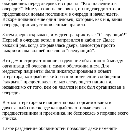
ожидающих перед дверью, и спросил: “Кто последний в
очереди?”. Мне указали на человека, он подтвердил это, я
представился новым последним в очереди и начал ждать.
Вскоре появился еще один человек, который, как и я, занял
очередь, приняв установленные правила.
Затем дверь открылась, и медсестра крикнула: “Следующий!”.
Первый в очереди встал и направился в кабинет. Далее
каждый раз, когда открывалась дверь, медсестра просто
выкрикивала волшебное слово “следующий”.
Это демонстрирует полное разделение обязанностей между
организацией очереди и самим обслуживанием. Для
медсестер пациенты были инкапсулированы в объект
итератора, который всякий раз при получении сообщения
“закрыть” предоставлял только следующего пациента,
независимо от того, кем он являлся и как был организован в
очереди.
В этом итераторе все пациенты были организованы в
двусвязный список, где каждый знал только своего
предшественника и преемника, не беспокоясь о порядке всего
списка.
Такое разделение обязанностей позволяет даже изменять