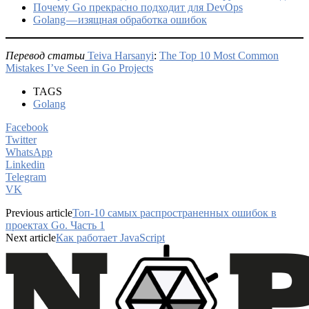
Почему Go прекрасно подходит для DevOps
Golang — изящная обработка ошибок
Перевод статьи
Teiva Harsanyi
:
The Top 10 Most Common
Mistakes I’ve Seen in Go Projects
TAGS
Golang
Facebook
Twitter
WhatsApp
Linkedin
Telegram
VK
Previous article
Топ-10 самых распространенных ошибок в
проектах Go. Часть 1
Next article
Как работает JavaScript