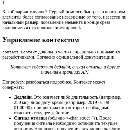
}
Какой вариант лучше? Первый немного быстрее, а во втором
элементы более согласованы: независимо от того, известен ли
начальный размер, добавление элемента в конце среза
выполняется с использованием
.
append
Управление контекстом
довольно часто неправильно понимается
context.Context
разработчиками. Согласно официальной документации:
Контекст содержит дедлайн, сигнал отмены и другие
значения в границах API.
Попробуем разобраться подробнее. Контекст может
содержать:
Дедлайн
. Это означает либо длительность (например,
250 мс), либо дату-время (например, 2019-01-08
01:00:00), при достижении которых необходимо
отменить текущее действие.
Сигнал отмены
(обычно <-chan struct {}). После
получения сигнала необходимо остановить текущее
действие. Например, получение двух запросов. Один