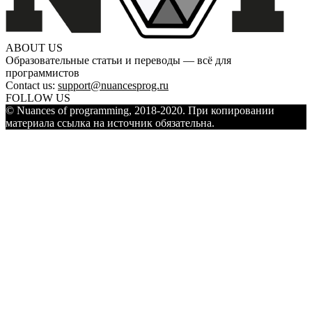
ABOUT US
Образовательные статьи и переводы — всё для
программистов
Contact us:
support@nuancesprog.ru
FOLLOW US
© Nuances of programming, 2018-2020. При копировании
материала ссылка на источник обязательна.