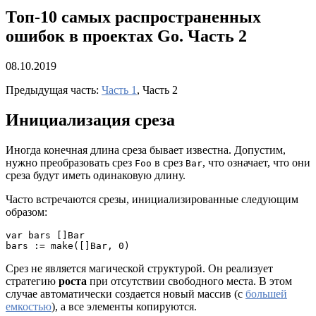
Топ-10 самых распространенных
ошибок в проектах Go. Часть 2
08.10.2019
Предыдущая часть:
Часть 1
, Часть 2
Инициализация среза
Иногда конечная длина среза бывает известна. Допустим,
нужно преобразовать срез
в срез
, что означает, что они
Foo
Bar
среза будут иметь одинаковую длину.
Часто встречаются срезы, инициализированные следующим
образом:
var bars []Bar

bars := make([]Bar, 0)
Срез не является магической структурой. Он реализует
стратегию
роста
при отсутствии свободного места. В этом
случае автоматически создается новый массив (с
большей
емкостью
), а все элементы копируются.