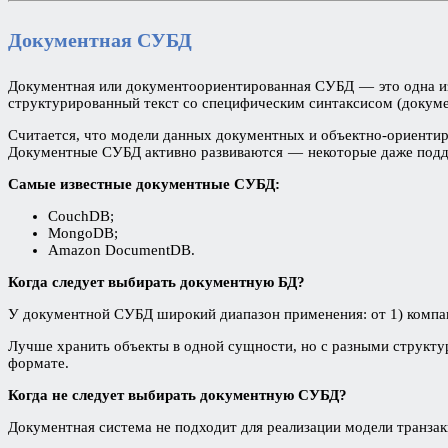
Документная СУБД
Документная или документоориентированная СУБД — это одна из
структурированный текст со специфическим синтаксисом (докуме
Считается, что модели данных документных и объектно-ориентиров
Документные СУБД активно развиваются — некоторые даже подд
Самые известные документные СУБД:
CouchDB;
MongoDB;
Amazon DocumentDB.
Когда следует выбирать документную БД?
У документной СУБД широкий диапазон применения: от 1) компак
Лучше хранить объекты в одной сущности, но с разными структур
формате.
Когда не следует выбирать документную СУБД?
Документная система не подходит для реализации модели транзак