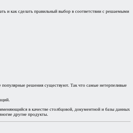
ать и как сделать правильный выбор в соответствии с решаемыми
ие популярные решения существуют. Так что самые нетерпеливые
аций.
 применяющийся в качестве столбцовой, документной и базы данных
многие другие продукты.