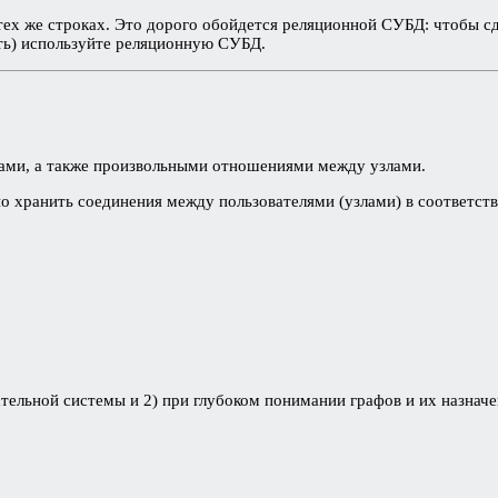
тех же строках. Это дорого обойдется реляционной СУБД: чтобы сд
лать) используйте реляционную СУБД.
вами, а также произвольными отношениями между узлами.
 хранить соединения между пользователями (узлами) в соответстви
тельной системы и 2) при глубоком понимании графов и их назначе