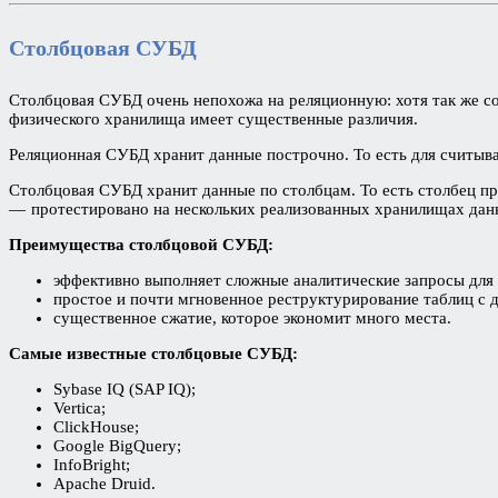
Столбцовая СУБД
Столбцовая СУБД очень непохожа на реляционную: хотя так же со
физического хранилища имеет существенные различия.
Реляционная СУБД хранит данные построчно. То есть для считыва
Столбцовая СУБД хранит данные по столбцам. То есть столбец пр
— протестировано на нескольких реализованных хранилищах дан
Преимущества столбцовой СУБД:
эффективно выполняет сложные аналитические запросы для
простое и почти мгновенное реструктурирование таблиц с 
существенное сжатие, которое экономит много места.
Самые известные столбцовые СУБД:
Sybase IQ (SAP IQ);
Vertica;
ClickHouse;
Google BigQuery;
InfoBright;
Apache Druid.