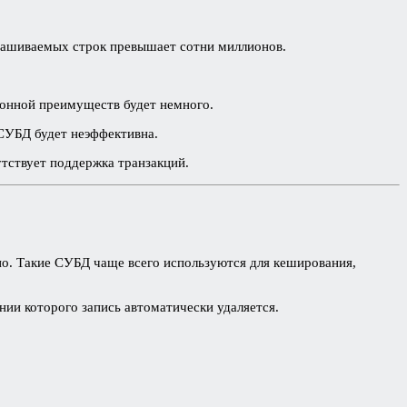
рашиваемых строк превышает сотни миллионов.
ционной преимуществ будет немного.
СУБД будет неэффективна.
утствует поддержка транзакций.
но. Такие СУБД чаще всего используются для кеширования,
ии которого запись автоматически удаляется.