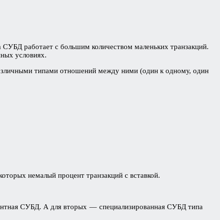
да СУБД работает с большим количеством маленьких транзакций.
нных условиях.
азличными типами отношений между ними (один к одному, один
 которых немалый процент транзакций с вставкой.
ментная СУБД. А для вторых — специализированная СУБД типа