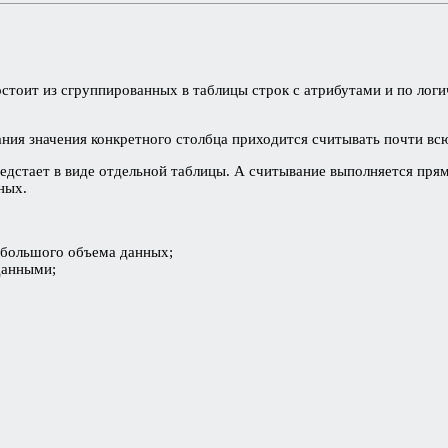
стоит из сгруппированных в таблицы строк с атрибутами и по логи
ния значения конкретного столбца приходится считывать почти всю
едстает в виде отдельной таблицы. А считывание выполняется прям
ных.
 большого объема данных;
данными;