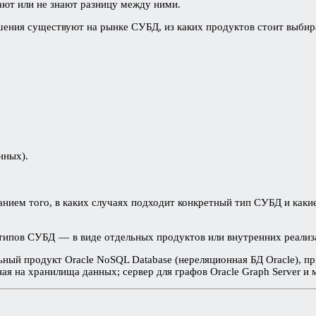
ают или не знают разницу между ними.
шения существуют на рынке СУБД, из каких продуктов стоит выбир
нных).
анием того, в каких случаях подходит конкретный тип СУБД и как
 типов СУБД — в виде отдельных продуктов или внутренних реализ
ельный продукт Oracle NoSQL Database (нереляционная БД Oracle),
я на хранилища данных; сервер для графов Oracle Graph Server и 