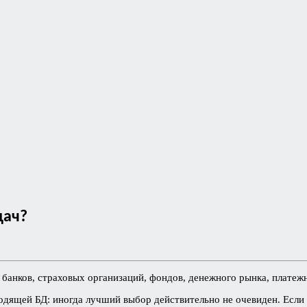
дач?
банков, страховых организаций, фондов, денежного рынка, платеж
дящей БД: иногда лучший выбор действительно не очевиден. Если