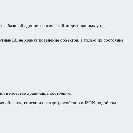
ве базовой единицы логической модели данных у нее
тные БД не хранят поведение объектов, а только их состояние.
й в качестве хранилища состояния.
чая объекты, списки и словари), особенно в JSON-подобном