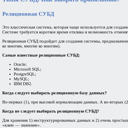
Реляционная СУБД
Это классическая система, которая чаще используется для созда
Системе требуется короткое время отклика и возможность отменя
Реляционная СУБД подойдет для создания системы, предназначе
ко многим, многие ко многим).
Самые известные реляционные СУБД:
Oracle;
Microsoft SQL;
PostgreSQL;
MySQL;
IBM DB2.
Когда следует выбирать реляционную базу данных?
Во-первых (1), при высокой нормализации данных. А во-вторых (2
Когда не следует выбирать реляционную СУБД?
Для хранения 1) неструктурированных данных и 2) очень прост
«ключ — значение».