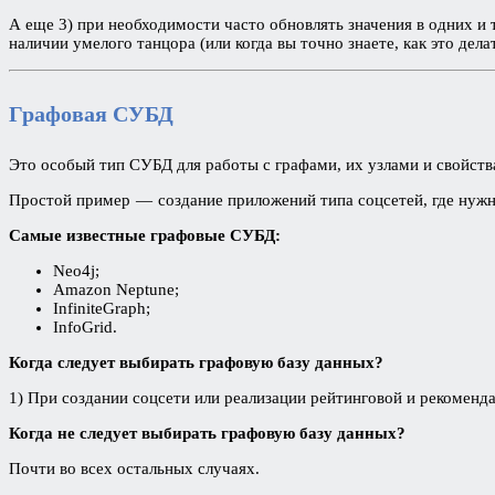
А еще 3) при необходимости часто обновлять значения в одних и 
наличии умелого танцора (или когда вы точно знаете, как это де
Графовая ​СУБД
Это особый тип СУБД для работы с графами, их узлами и свойст
Простой пример — создание приложений типа соцсетей, где нужно
Самые известные графовые СУБД:
Neo4j;
Amazon Neptune;
InfiniteGraph;
InfoGrid.
Когда следует выбирать графовую базу данных?
1) При создании соцсети или реализации рейтинговой и рекоменда
Когда не следует выбирать графовую базу данных?
Почти во всех остальных случаях.