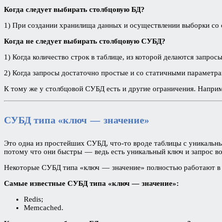
Когда следует выбирать столбцовую БД?
1) При создании хранилища данных и осуществлении выборки со
Когда не следует выбирать столбцовую СУБД?
1) Когда количество строк в таблице, из которой делаются запр
2) Когда запросы достаточно простые и со статичными параметр
К тому же у столбцовой СУБД есть и другие ограничения. Наприм
СУБД типа «ключ — значение»
Это одна из простейших СУБД, что-то вроде таблицы с уникальн
потому что они быстры — ведь есть уникальный ключ и запрос во
Некоторые СУБД типа «ключ — значение» полностью работают в па
Самые известные СУБД типа «ключ — значение»:
Redis;
Memcached.