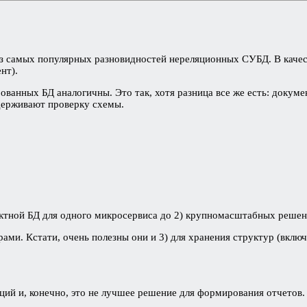
 самых популярных разновидностей нереляционных СУБД. В качест
нт).
анных БД аналогичны. Это так, хотя разница все же есть: докумен
ерживают проверку схемы.
тной БД для одного микросервиса до 2) крупномасштабных решени
ами. Кстати, очень полезны они и 3) для хранения структур (вклю
ций и, конечно, это не лучшее решение для формирования отчетов.