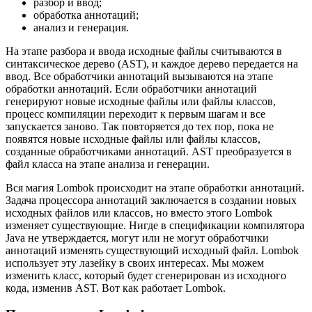
разбор и ввод;
обработка аннотаций;
анализ и генерация.
На этапе разбора и ввода исходные файлы считываются в
синтаксическое дерево (AST), и каждое дерево передается на
ввод. Все обработчики аннотаций вызываются на этапе
обработки аннотаций. Если обработчики аннотаций
генерируют новые исходные файлы или файлы классов,
процесс компиляции переходит к первым шагам и все
запускается заново. Так повторяется до тех пор, пока не
появятся новые исходные файлы или файлы классов,
созданные обработчиками аннотаций. AST преобразуется в
файл класса на этапе анализа и генерации.
Вся магия Lombok происходит на этапе обработки аннотаций.
Задача процессора аннотаций заключается в создании новых
исходных файлов или классов, но вместо этого Lombok
изменяет существующие. Нигде в спецификации компилятора
Java не утверждается, могут или не могут обработчики
аннотаций изменять существующий исходный файл. Lombok
использует эту лазейку в своих интересах. Мы можем
изменить класс, который будет сгенерирован из исходного
кода, изменив AST. Вот как работает Lombok.