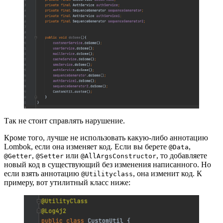
Так не стоит справлять нарушение.
Кроме того, лучше не использовать какую-либо аннотацию
Lombok, если она изменяет код. Если вы берете
,
@Data
,
или
, то добавляете
@Getter
@Setter
@AllArgsConstructor
новый код в существующий без изменения написанного. Но
если взять аннотацию
, она изменит код. К
@Utilityclass
примеру, вот утилитный класс ниже: