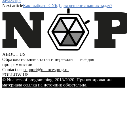
JavaScript
Next article
Как выбрать СУБД для решения ваших задач?
ABOUT US
Образовательные статьи и переводы — всё для
программистов
Contact us:
support@nuancesprog.ru
FOLLOW US
© Nuances of programming, 2018-2020. При копировании
материала ссылка на источник обязательна.