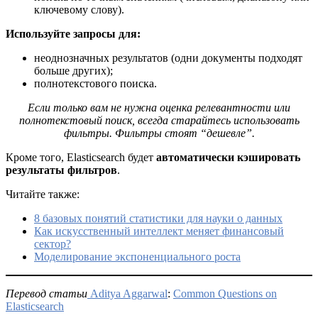
ключевому слову).
Используйте запросы для:
неоднозначных результатов (одни документы подходят
больше других);
полнотекстового поиска.
Если только вам не нужна оценка релевантности или
полнотекстовый поиск, всегда старайтесь использовать
фильтры. Фильтры стоят “дешевле”.
Кроме того, Elasticsearch будет
автоматически кэшировать
результаты фильтров
.
Читайте также:
8 базовых понятий статистики для науки о данных
Как искусственный интеллект меняет финансовый
сектор?
Моделирование экспоненциального роста
Перевод статьи
Aditya Aggarwal
:
Common Questions on
Elasticsearch