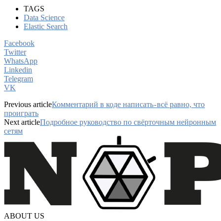
TAGS
Data Science
Elastic Search
Facebook
Twitter
WhatsApp
Linkedin
Telegram
VK
Previous article
Комментарий в коде написать - всё равно, что
проиграть
Next article
Подробное руководство по свёрточным нейронным
сетям
ABOUT US