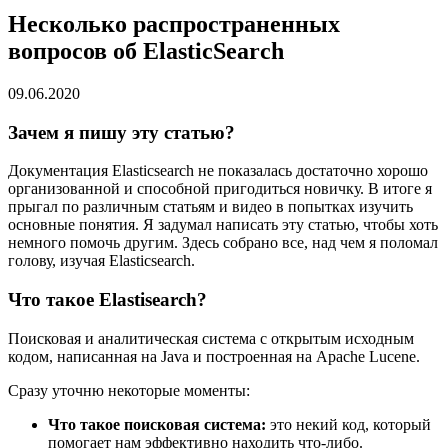
Несколько распространенных
вопросов об ElasticSearch
09.06.2020
Зачем я пишу эту статью?
Документация Elasticsearch не показалась достаточно хорошо
организованной и способной пригодиться новичку. В итоге я
прыгал по различным статьям и видео в попытках изучить
основные понятия. Я задумал написать эту статью, чтобы хоть
немного помочь другим. Здесь собрано все, над чем я поломал
голову, изучая Elasticsearch.
Что такое Elastisearch?
Поисковая и аналитическая система с открытым исходным
кодом, написанная на Java и построенная на Apache Lucene.
Сразу уточню некоторые моменты:
Что такое поисковая система:
это некий код, который
помогает нам эффективно находить что-либо.