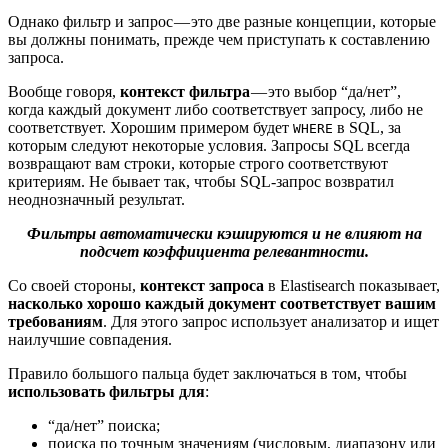
Однако фильтр и запрос — это две разные концепции, которые
вы должны понимать, прежде чем приступать к составлению
запроса.
Вообще говоря,
контекст фильтра
— это выбор “да/нет”,
когда каждый документ либо соответствует запросу, либо не
соответствует. Хорошим примером будет
в SQL, за
WHERE
которым следуют некоторые условия. Запросы SQL всегда
возвращают вам строки, которые строго соответствуют
критериям. Не бывает так, чтобы SQL-запрос возвратил
неоднозначный результат.
Фильтры автоматически кэшируются и не влияют на
подсчет коэффициента релевантности.
Со своей стороны,
контекст запроса
в Elastisearch показывает,
насколько хорошо каждый документ соответствует вашим
требованиям
. Для этого запрос использует анализатор и ищет
наилучшие совпадения.
Правило большого пальца будет заключаться в том, чтобы
использовать фильтры для
:
“да/нет” поиска;
поиска по точным значениям (числовым, диапазону или