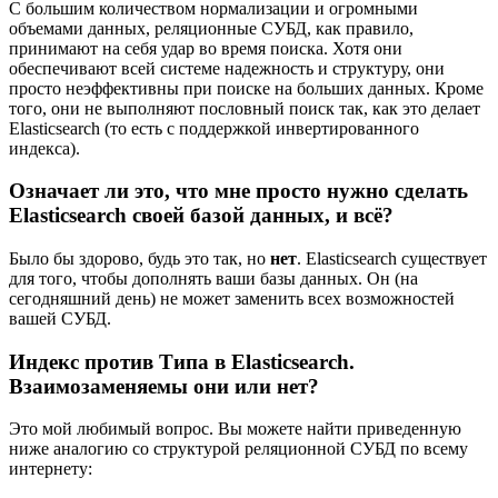
С большим количеством нормализации и огромными
объемами данных, реляционные СУБД, как правило,
принимают на себя удар во время поиска. Хотя они
обеспечивают всей системе надежность и структуру, они
просто неэффективны при поиске на больших данных. Кроме
того, они не выполняют пословный поиск так, как это делает
Elasticsearch (то есть с поддержкой инвертированного
индекса).
Означает ли это, что мне просто нужно сделать
Elasticsearch своей базой данных, и всё?
Было бы здорово, будь это так, но
нет
. Elasticsearch существует
для того, чтобы дополнять ваши базы данных. Он (на
сегодняшний день) не может заменить всех возможностей
вашей СУБД.
Индекс против Типа в Elasticsearch.
Взаимозаменяемы они или нет?
Это мой любимый вопрос. Вы можете найти приведенную
ниже аналогию со структурой реляционной СУБД по всему
интернету: