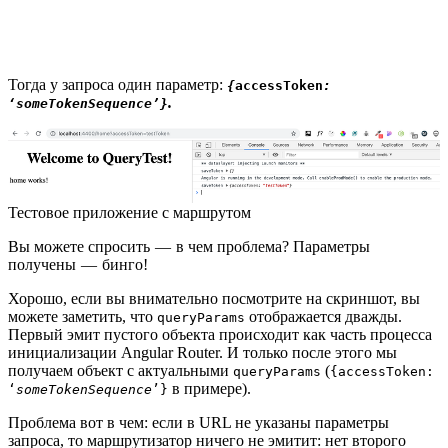
Тогда у запроса один параметр:
{
accessToken
:
.
‘someTokenSequence’}
Тестовое приложение с маршрутом
Вы можете спросить — в чем проблема? Параметры
получены — бинго!
Хорошо, если вы внимательно посмотрите на скриншот, вы
можете заметить, что
отображается дважды.
queryParams
Первый эмит пустого объекта происходит как часть процесса
инициализации Angular Router. И только после этого мы
получаем объект с актуальными
(
queryParams
{accessToken:
в примере).
‘
someTokenSequence
’}
Проблема вот в чем: если в URL не указаны параметры
запроса, то маршрутизатор ничего не эмитит: нет второго