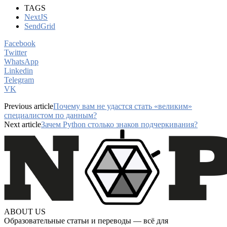
TAGS
NextJS
SendGrid
Facebook
Twitter
WhatsApp
Linkedin
Telegram
VK
Previous article
Почему вам не удастся стать «великим»
специалистом по данным?
Next article
Зачем Python столько знаков подчеркивания?
ABOUT US
Образовательные статьи и переводы — всё для