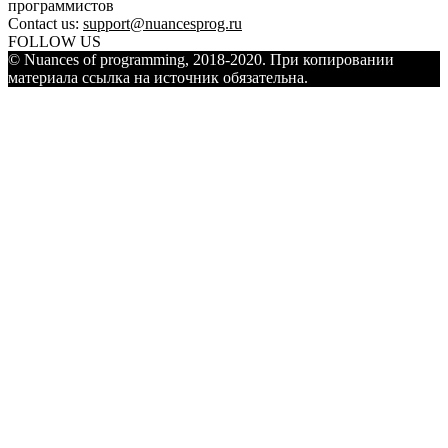
программистов
Contact us:
support@nuancesprog.ru
FOLLOW US
© Nuances of programming, 2018-2020. При копировании
материала ссылка на источник обязательна.