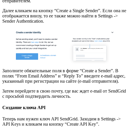
отправителем.
Далее кликаем на кнопку “Create a Single Sender”. Если она не
отображается внизу, то ее также можно найти в Settings ->
Sender Authentication.
Заполните обязательные поля в форме “Create a Sender”. В
полях “From Email Address” и “Reply To” введите e-mail адрес,
указанный при регистрации на сайте (e-mail отправителя).
Затем перейдите в свою почту, где вас ждет e-mail от SendGrid
с просьбой подтвердить личность.
Создание ключа API
Теперь нам нужен ключ API SendGrid. Заходим в Settings ->
API Keys и кликаем на кнопку “Create API Key”.