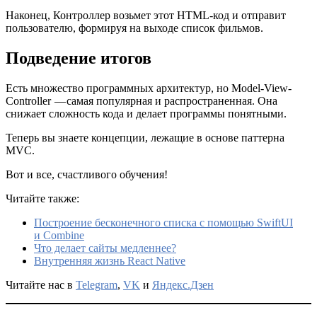
Наконец, Контроллер возьмет этот HTML-код и отправит
пользователю, формируя на выходе список фильмов.
Подведение итогов
Есть множество программных архитектур, но Model-View-
Controller — самая популярная и распространенная. Она
снижает сложность кода и делает программы понятными.
Теперь вы знаете концепции, лежащие в основе паттерна
MVC.
Вот и все, счастливого обучения!
Читайте также:
Построение бесконечного списка с помощью SwiftUI
и Combine
Что делает сайты медленнее?
Внутренняя жизнь React Native
Читайте нас в
Telegram
,
VK
и
Яндекс.Дзен