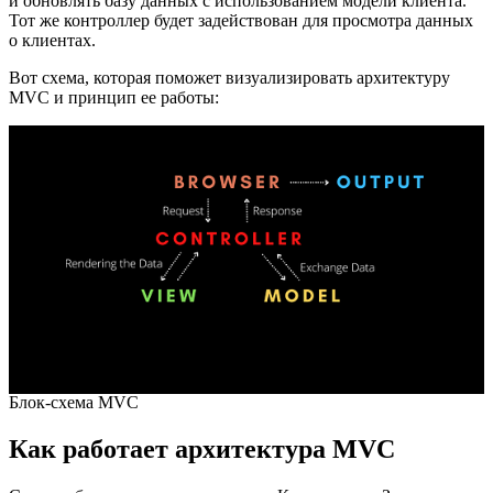
и обновлять базу данных с использованием модели клиента.
Тот же контроллер будет задействован для просмотра данных
о клиентах.
Вот схема, которая поможет визуализировать архитектуру
MVC и принцип ее работы:
Блок-схема MVC
Как работает архитектура MVC