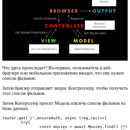
Что здесь происходит? Во-первых, пользователь в веб-
браузере или мобильном приложении вводит, что ему нужен
список фильмов.
Затем браузер отправляет запрос Контроллеру, чтобы получить
этот список фильмов.
Затем Контроллер просит Модель извлечь список фильмов из
базы данных.
router.get('/',ensureAuth, async (req,res)=>{ 
	try{ 
		const movies = await Movies.find() (*) 