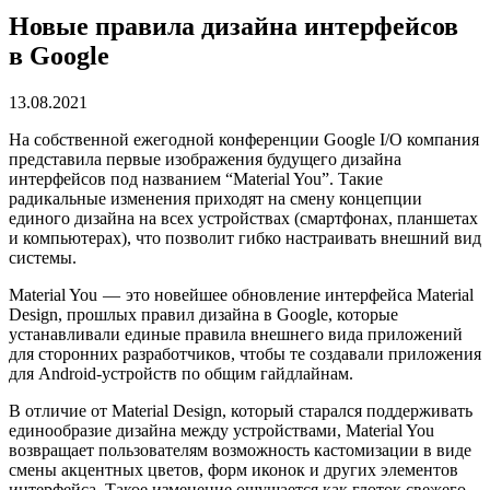
Новые правила дизайна интерфейсов
в Google
13.08.2021
На собственной ежегодной конференции Google I/O компания
представила первые изображения будущего дизайна
интерфейсов под названием “Material You”. Такие
радикальные изменения приходят на смену концепции
единого дизайна на всех устройствах (смартфонах, планшетах
и компьютерах), что позволит гибко настраивать внешний вид
системы.
Material You — это новейшее обновление интерфейса Material
Design, прошлых правил дизайна в Google, которые
устанавливали единые правила внешнего вида приложений
для сторонних разработчиков, чтобы те создавали приложения
для Android-устройств по общим гайдлайнам.
В отличие от Material Design, который старался поддерживать
единообразие дизайна между устройствами, Material You
возвращает пользователям возможность кастомизации в виде
смены акцентных цветов, форм иконок и других элементов
интерфейса. Такое изменение ощущается как глоток свежего