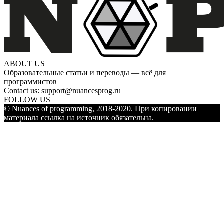
ABOUT US
Образовательные статьи и переводы — всё для
программистов
Contact us:
support@nuancesprog.ru
FOLLOW US
© Nuances of programming, 2018-2020. При копировании
материала ссылка на источник обязательна.