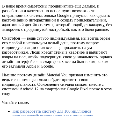
В наше время смартфоны продвинулись еще дальше, и
разработчики качественно используют возможности
операционных систем, однако Google придумал, как сделать
кастомизацию интерактивной и создать привлекательный,
адаптивный дизайн системы, который подойдет каждому, без
заморочек с продвинутой настройкой, как это было раньше.
Смартфон — вещь сугубо индивидуальная, мы всегда берем
его с собой и используем целый день, поэтому вопрос
индивидуализации стал все чаще приходить на ум
разработчикам. Люди красят стены в квартире и выбирают
ковры на пол, чтобы подчеркнуть свою уникальность, однако
дизайн интерфейсов в смартфонах всегда был таким, каким
его задумали Apple и Google.
Именно поэтому дизайн Material You призван изменить это,
ведь с его помощью можно будет проявить свою
индивидуальность. Обновление сначала выйдет вместе с
системой Android 12 на смартфонах Google Pixel позже в этом
году.
Читайте также:
Как разработать систему для 100 миллионов
пользователей: руководство для начинающих