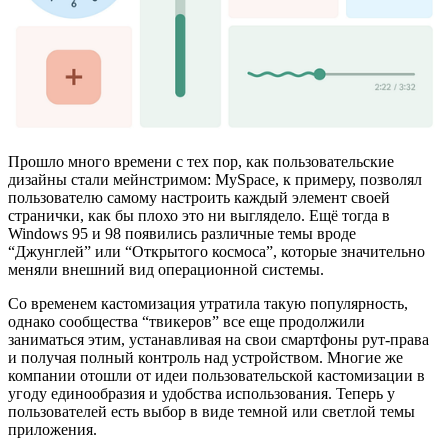
Прошло много времени с тех пор, как пользовательские
дизайны стали мейнстримом: MySpace, к примеру, позволял
пользователю самому настроить каждый элемент своей
странички, как бы плохо это ни выглядело. Ещё тогда в
Windows 95 и 98 появились различные темы вроде
“Джунглей” или “Открытого космоса”, которые значительно
меняли внешний вид операционной системы.
Со временем кастомизация утратила такую популярность,
однако сообщества “твикеров” все еще продолжили
заниматься этим, устанавливая на свои смартфоны рут-права
и получая полный контроль над устройством. Многие же
компании отошли от идеи пользовательской кастомизации в
угоду единообразия и удобства использования. Теперь у
пользователей есть выбор в виде темной или светлой темы
приложения.