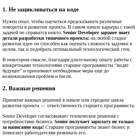
1. Не зацикливаться на коде
Нужен опыт, чтобы научиться предсказывать различные
повороты в развитии проекта. В самом начале карьеры с такой
задачей не справится никто.
Senior Developer заранее знает
детали разработки типичного проекта:
на любой стадии
развития идеи он способен как оценить сложность задумки в
целом, так и подобрать оптимальный технологический стек.
В некотором смысле, благодаря длительному опыту работы с
конкретными технологиями старшие программисты “видят
будущее” и принимают необходимые меры еще до
возникновения проблем и багов.
2. Важные решения
Принятие важных решений в начале или середине цикла
развития проекта — ответственность старшего программиста.
Senior Developer согласовывает технические решения с
потребностями бизнеса.
Senior получает зарплату не только
за написание кода!
Старшие программисты знают бизнес и
помогают работодателям развивать его.