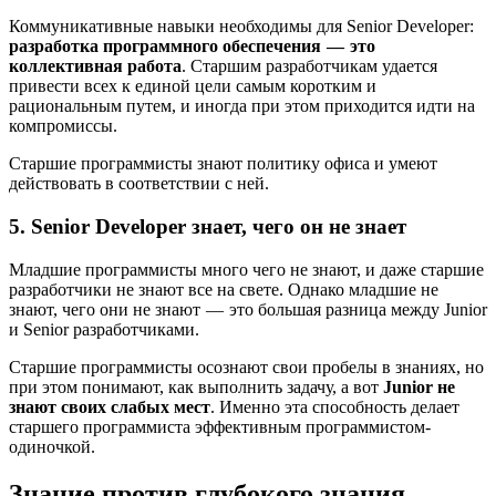
Коммуникативные навыки необходимы для Senior Developer:
разработка программного обеспечения — это
коллективная работа
. Старшим разработчикам удается
привести всех к единой цели самым коротким и
рациональным путем, и иногда при этом приходится идти на
компромиссы.
Старшие программисты знают политику офиса и умеют
действовать в соответствии с ней.
5. Senior Developer знает, чего он не знает
Младшие программисты много чего не знают, и даже старшие
разработчики не знают все на свете. Однако младшие не
знают, чего они не знают — это большая разница между Junior
и Senior разработчиками.
Старшие программисты осознают свои пробелы в знаниях, но
при этом понимают, как выполнить задачу, а вот
Junior не
знают своих слабых мест
. Именно эта способность делает
старшего программиста эффективным программистом-
одиночкой.
Знание против глубокого знания