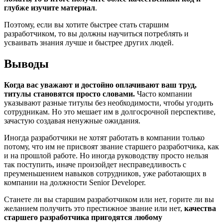
глубже изучите материал
.
Поэтому, если вы хотите быстрее стать старшим
разработчиком, то вы должны научиться потреблять и
усваивать знания лучше и быстрее других людей.
Выводы
Когда вас уважают и достойно оплачивают ваш труд,
титулы становятся просто словами.
Часто компании
указывают разные титулы без необходимости, чтобы угодить
сотрудникам. Но это мешает им в долгосрочной перспективе,
зачастую создавая ненужные ожидания.
Иногда разработчики не хотят работать в компании только
потому, что им не присвоят звание старшего разработчика, как
и на прошлой работе. Но иногда руководству просто нельзя
так поступить, иначе произойдет несправедливость с
преуменьшением навыков сотрудников, уже работающих в
компании на должности Senior Developer.
Станете ли вы старшим разработчиком или нет, горите ли вы
желанием получить это престижное звание или нет,
качества
старшего разработчика пригодятся любому