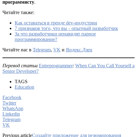
программисту
.
Читайте также:
Как оставаться в тренде dev-индустрии
7 признаков того, что вы - опытный разработчик
За что разработчики ненавидят парное
программирование?
Читайте нас в
Telegram
,
VK
и
Яндекс.Дзен
Перевод
статьи
Entreprogrammer
:
When Can You Call Yourself a
Senior Developer?
TAGS
Education
Facebook
Twitter
WhatsApp
Linkedin
Telegram
VK
Previous article
Создайте приложение для резюмирования