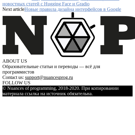
новостных статей с Hugging Face и Gradio
Next article
Новые правила дизайна интерфейсов в Google
ABOUT US
Образовательные статьи и переводы — всё для
программистов
Contact us:
support@nuancesprog.ru
FOLLOW US
© Nuances of programming, 2018-2020. При копировании
материала ссылка на источник обязательна.