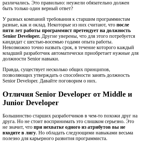
различались. Это правильно: неужели обязательно должен
быть только один верный ответ?
У разных компаний требования к старшим программистам
разные, как и оклад. Некоторые из них считают, что
после
пяти лет работы программист претендует на должность
Senior Developer.
Другие уверены, что для этого потребуется
кандидат с шестью-восемью годами опыта работы.
Невозможно точно назвать срок, в течение которого каждый
младший разработчик автоматически приобретает нужные для
должности Senior навыки.
Правда, существует несколько общих принципов,
позволяющих утверждать о способности занять должность
Senior Developer. Давайте поговорим о них.
Отличия Senior Developer от Middle и
Junior Developer
Большинство старших разработчиков в чем-то похожи друг на
друга. Но не стоит воспринимать это слишком серьезно. Это
не значит, что
при нехватке одного из атрибутов вы не
входите в лигу
. Но
обладать следующими навыками весьма
полезно для карьерного развития программиста.